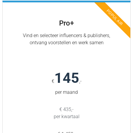
Pro+
Vind en selecteer influencers & publishers,
ontvang voorstellen en werk samen
145
€
,-
per maand
€ 435,-
per kwartaal