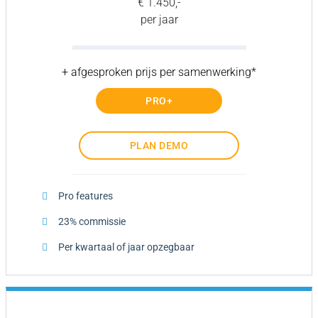
€ 1.450,-
per jaar
+ afgesproken prijs per samenwerking*
PRO+
PLAN DEMO
Pro features
23% commissie
Per kwartaal of jaar opzegbaar