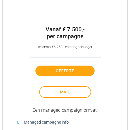
Vanaf € 7.500,-
per campagne
waarvan €6.250,- campagnebudget
OFFERTE
MAIL
Een managed campaign omvat:
Managed campagne info