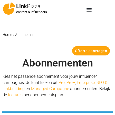
Link
Pizza
content & influencers
Home
»
Abonnement
Offerte aanvragen
Abonnementen
Kies het passende abonnement voor jouw influencer
campagnes. Je kunt kiezen uit
Pro
,
Pro+
,
Enterprise
,
SEO &
Linkbuilding
en
Managed Campagne
abonnementen. Bekijk
de
features
per abonnementsplan.