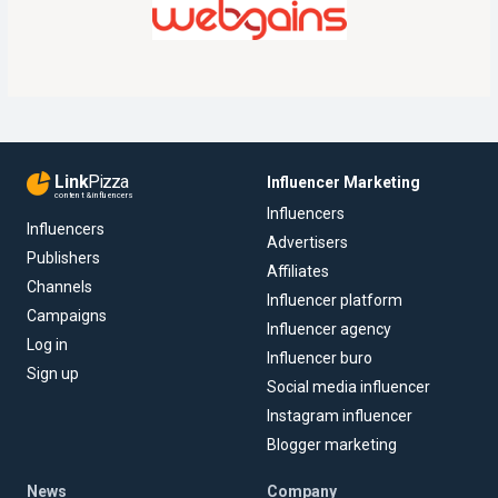
Link
Pizza
Influencer Marketing
content & influencers
Influencers
Influencers
Advertisers
Publishers
Affiliates
Channels
Influencer platform
Campaigns
Influencer agency
Log in
Influencer buro
Sign up
Social media influencer
Instagram influencer
Blogger marketing
News
Company