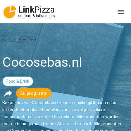
Link
Pizza
content & influencers
Cocosebas.nl
Food & Drink
All programs
Bezoekers van Cocosebas.nl kunnen unieke giftboxen en de
lekkerste chocolade bestellen, voor zowel particuliere
consumenten als zakelijke bezoekers. Alle producten worden
met de hand gemaakt in het Atelier in Oirschot. Alle producten
van Cocosebas.nl kunnen op een feestelijke en persoonlijke