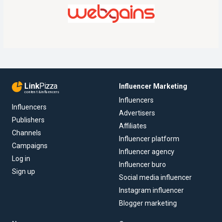
Link
Pizza
Influencer Marketing
content & influencers
Influencers
Influencers
Advertisers
Publishers
Affiliates
Channels
Influencer platform
Campaigns
Influencer agency
Log in
Influencer buro
Sign up
Social media influencer
Instagram influencer
Blogger marketing