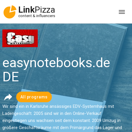
Link
Pizza
content & influencers
easynotebooks.de
DE
All programs
Wir sind ein in Karlsruhe ansässiges EDV-Systemhaus mit
Ladengeschäft. 2005 sind wir in den Online-Verkauf
eingestiegen uns wachsen seit dem konstant. 2009 Umzug in
größere Geschäftsräume mit dem Primärgrund das Lager und