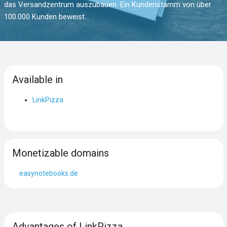
das Versandzentrum auszubauen. Ein Kundenstamm von über
100.000 Kunden beweist...
Available in
LinkPizza
Monetizable domains
easynotebooks.de
Advantages of LinkPizza