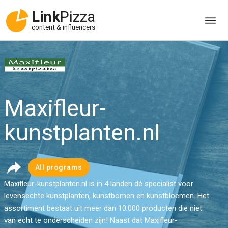
Link
Pizza
content & influencers
Maxifleur-
kunstplanten.nl
All programs
Maxifleur-kunstplanten.nl is in 4 landen dé specialist voor
levensechte kunstplanten, kunstbomen en kunstbloemen. Het
assortiment bestaat uit meer dan 10.000 producten die niet
van echt te onderscheiden zijn! Naast dat Maxifleur-