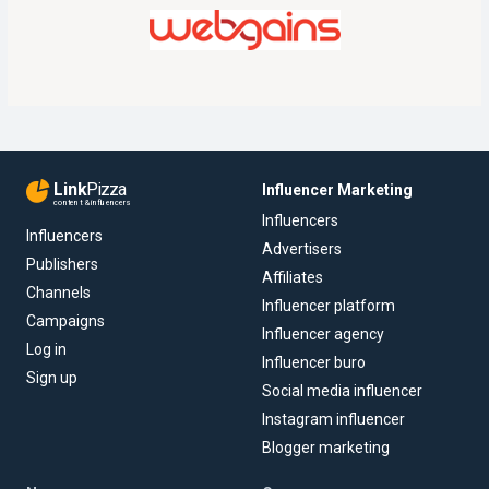
Link
Pizza
Influencer Marketing
content & influencers
Influencers
Influencers
Advertisers
Publishers
Affiliates
Channels
Influencer platform
Campaigns
Influencer agency
Log in
Influencer buro
Sign up
Social media influencer
Instagram influencer
Blogger marketing