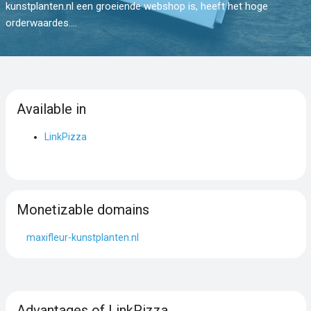
kunstplanten.nl een groeiende webshop is, heeft het hoge
orderwaardes....
Available in
LinkPizza
Monetizable domains
maxifleur-kunstplanten.nl
Advantages of LinkPizza