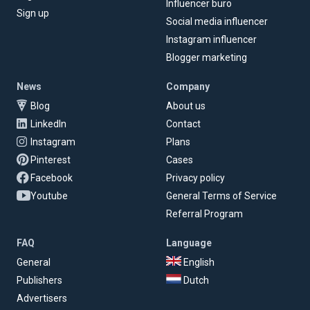
Influencer buro
Sign up
Social media influencer
Instagram influencer
Blogger marketing
News
Company
Blog
About us
LinkedIn
Contact
Instagram
Plans
Pinterest
Cases
Facebook
Privacy policy
Youtube
General Terms of Service
Referral Program
FAQ
Language
General
English
Publishers
Dutch
Advertisers