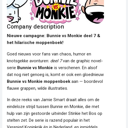
Company description
Nieuwe campagne: Bunnie vs Monkie deel 7 &
het hilarische moppenboek!
Goed nieuws voor fans van chaos, humor en
knotsgekke avonturen:
deel 7
van de graphic novel-
serie
Bunnie vs Monkie
is verschenen. En alsof
dat nog niet genoeg is, komt er ook een gloednieuw
Bunnie vs Monkie moppenboek
aan — boordevol
flauwe grappen, wilde illustraties.
In deze reeks van Jamie Smart draait alles om de
eindeloze strijd tussen Bunnie en Monkie, die met
hulp van zijn gestoorde uitvinder Stinkie het Bos op
stelten zet. De serie is razend populair in het
Verenigd Koninkrijk én in Nederland, en inmiddels