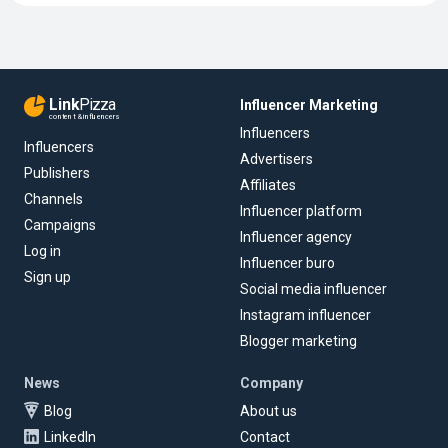
Link
Pizza
Influencer Marketing
content & influencers
Influencers
Influencers
Advertisers
Publishers
Affiliates
Channels
Influencer platform
Campaigns
Influencer agency
Log in
Influencer buro
Sign up
Social media influencer
Instagram influencer
Blogger marketing
News
Company
Blog
About us
LinkedIn
Contact