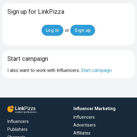
Sign up for LinkPizza
or
Log in
Sign up
Start campaign
I also want to work with Influencers.
Start campaign
Link
Pizza
Influencer Marketing
content & influencers
Influencers
Influencers
Advertisers
Publishers
Affiliates