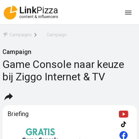
Link
Pizza
content & influencers
Campaigns
Campaign
Campaign
Game Console naar keuze
bij Ziggo Internet & TV
Briefing