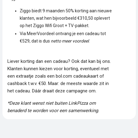
Ziggo biedt 9 maanden 50% korting aan nieuwe
klanten, wat hen bijvoorbeeld €310,50 oplevert
op het Ziggo Wifi Groot + TV-pakket.
Via MeerVoordeel ontvang je een cadeau tot
€529, dat is dus
netto meer voordeel
.
Liever korting dan een cadeau? Ook dat kan bij ons.
Klanten kunnen kiezen voor korting, eventueel met
een extraatje zoals een bol.com cadeaukaart of
cashback t.w.v. €50. Maar: de meeste waarde zit in
het cadeau. Dáár draait deze campagne om.
*Deze klant wenst niet buiten LinkPizza om
benaderd te worden voor een samenwerking.