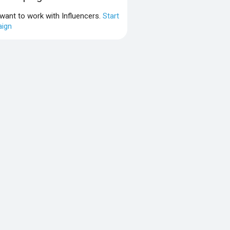
 want to work with Influencers.
Start
ign