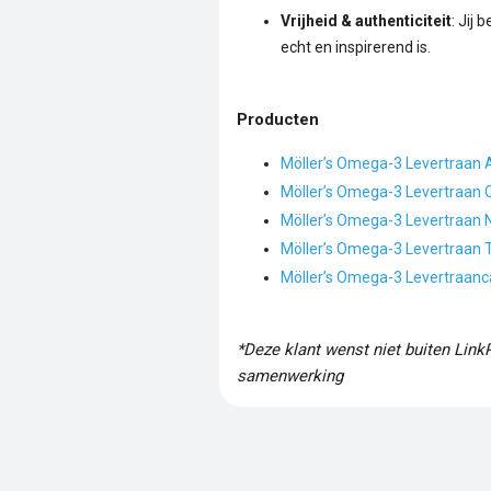
Vrijheid & authenticiteit
: Jij
echt en inspirerend is.
Producten
Möller’s Omega-3 Levertraan 
Möller’s Omega-3 Levertraan C
Möller’s Omega-3 Levertraan N
Möller’s Omega-3 Levertraan Tu
Möller’s Omega-3 Levertraanc
*Deze klant wenst niet buiten Link
samenwerking