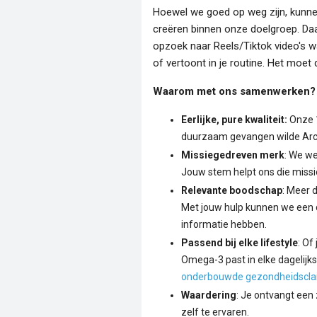
Hoewel we goed op weg zijn, kunne
creëren binnen onze doelgroep. Da
opzoek naar Reels/Tiktok video's wa
of vertoont in je routine. Het moet
Waarom met ons samenwerken?
Eerlijke, pure kwaliteit:
Onze 
duurzaam gevangen wilde Arct
Missiegedreven merk
: We w
Jouw stem helpt ons die missie
Relevante boodschap
: Meer 
Met jouw hulp kunnen we een d
informatie hebben.
Passend bij elke lifestyle
: Of
Omega-3 past in elke dagelijks
onderbouwde gezondheidscla
Waardering
: Je ontvangt een
zelf te ervaren.