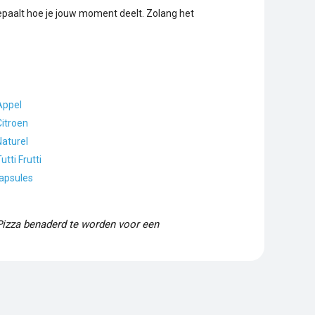
 bepaalt hoe je jouw moment deelt. Zolang het
Appel
itroen
aturel
tti Frutti
apsules
Pizza benaderd te worden voor een