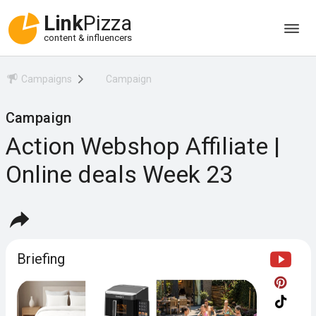
Link
Pizza
content & influencers
Campaigns
Campaign
Campaign
Action Webshop Affiliate |
Online deals Week 23
Briefing