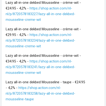
Lazy all-in-one dekbed Mousseline - crème-wit -
€24.95 - 4,2% -
https://shop.action.com/nl-
nl/p/8720578183227/lazy-all-in-one-dekbed-
mousseline-creme-wit
Lazy all-in-one dekbed Mousseline - crème-wit -
€29.95 - 4,2% -
https://shop.action.com/nl-
nl/p/8720578183234/lazy-all-in-one-dekbed-
mousseline-creme-wit
Lazy all-in-one dekbed Mousseline - crème-wit -
€34.95 - 4,2% -
https://shop.action.com/nl-
nl/p/8720578183241/lazy-all-in-one-dekbed-
mousseline-creme-wit
Lazy all-in-one dekbed Mousseline - taupe - €24.95
- 4,2% -
https://shop.action.com/nl-
nl/p/8720578183258/lazy-all-in-one-dekbed-
mousseline-taupe