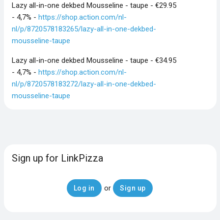
Lazy all-in-one dekbed Mousseline - taupe - €29.95
- 4,7% -
https://shop.action.com/nl-
nl/p/8720578183265/lazy-all-in-one-dekbed-
mousseline-taupe
Lazy all-in-one dekbed Mousseline - taupe - €34.95
- 4,7% -
https://shop.action.com/nl-
nl/p/8720578183272/lazy-all-in-one-dekbed-
mousseline-taupe
Sign up for LinkPizza
or
Log in
Sign up