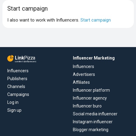
Start campaign
I also want to work with Influencers.
Start campaign
Link
Pizza
Influencer Marketing
content & influencers
Influencers
Influencers
Advertisers
Publishers
Affiliates
Channels
Influencer platform
Campaigns
Influencer agency
Log in
Influencer buro
Sign up
Social media influencer
Instagram influencer
Blogger marketing