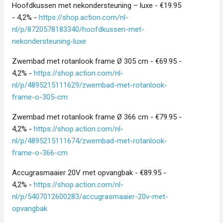
Hoofdkussen met nekondersteuning – luxe - €19.95
- 4,2% -
https://shop.action.com/nl-
nl/p/8720578183340/hoofdkussen-met-
nekondersteuning-luxe
Zwembad met rotanlook frame Ø 305 cm - €69.95 -
4,2% -
https://shop.action.com/nl-
nl/p/4895215111629/zwembad-met-rotanlook-
frame-o-305-cm
Zwembad met rotanlook frame Ø 366 cm - €79.95 -
4,2% -
https://shop.action.com/nl-
nl/p/4895215111674/zwembad-met-rotanlook-
frame-o-366-cm
Accugrasmaaier 20V met opvangbak - €89.95 -
4,2% -
https://shop.action.com/nl-
nl/p/5407012600283/accugrasmaaier-20v-met-
opvangbak