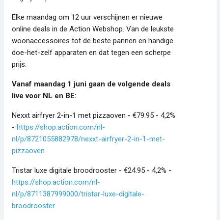
Elke maandag om 12 uur verschijnen er nieuwe
online deals in de Action Webshop. Van de leukste
woonaccessoires tot de beste pannen en handige
doe-het-zelf apparaten en dat tegen een scherpe
prijs.
Vanaf maandag 1 juni gaan de volgende deals
live voor NL en BE:
Nexxt airfryer 2-in-1 met pizzaoven - €79.95 - 4,2%
-
https://shop.action.com/nl-
nl/p/8721055882978/nexxt-airfryer-2-in-1-met-
pizzaoven
Tristar luxe digitale broodrooster - €24.95 - 4,2% -
https://shop.action.com/nl-
nl/p/8711387999000/tristar-luxe-digitale-
broodrooster