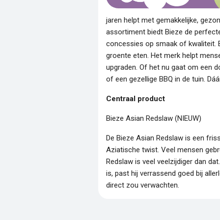
jaren helpt met gemakkelijke, gezo
assortiment biedt Bieze de perfect
concessies op smaak of kwaliteit. B
groente eten. Het merk helpt mense
upgraden. Of het nu gaat om een d
of een gezellige BBQ in de tuin. Dáá
Centraal product
Bieze Asian Redslaw (NIEUW)
De Bieze Asian Redslaw is een fris
Aziatische twist. Veel mensen gebr
Redslaw is veel veelzijdiger dan dat
is, past hij verrassend goed bij all
direct zou verwachten.