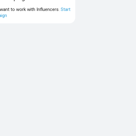
 want to work with Influencers.
Start
ign