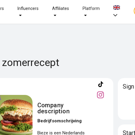
ers
Influencers
Affiliates
Platform
e zomerrecept
Sign
Company
description
Bedrijfsomschrijving
Star
Bieze is een Nederlands