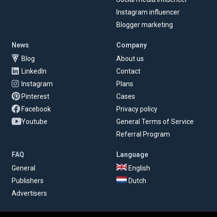
Instagram influencer
Blogger marketing
News
Company
Blog
About us
LinkedIn
Contact
Instagram
Plans
Pinterest
Cases
Facebook
Privacy policy
Youtube
General Terms of Service
Referral Program
FAQ
Language
General
English
Publishers
Dutch
Advertisers