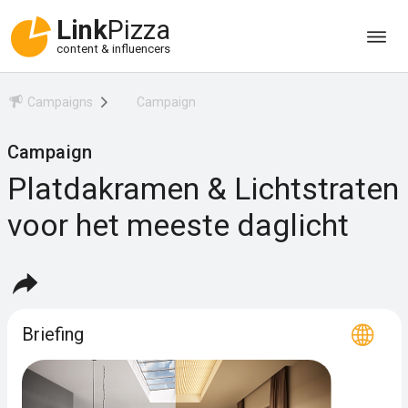
Link
Pizza
content & influencers
Campaigns
Campaign
Campaign
Platdakramen & Lichtstraten
voor het meeste daglicht
Briefing