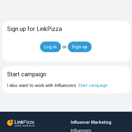
Sign up for LinkPizza
or
Log in
Sign up
Start campaign
I also want to work with Influencers.
Start campaign
Link
Pizza
Influencer Marketing
content & influencers
Influencers