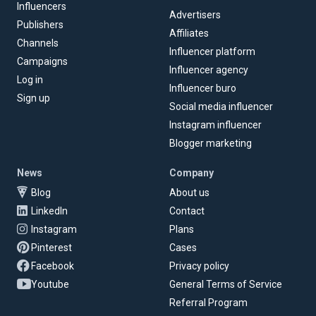
Influencers
Advertisers
Publishers
Affiliates
Channels
Influencer platform
Campaigns
Influencer agency
Log in
Influencer buro
Sign up
Social media influencer
Instagram influencer
Blogger marketing
News
Company
Blog
About us
LinkedIn
Contact
Instagram
Plans
Pinterest
Cases
Facebook
Privacy policy
Youtube
General Terms of Service
Referral Program