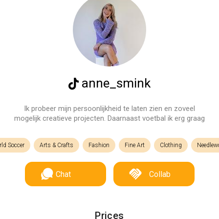
anne_smink
Ik probeer mijn persoonlijkheid te laten zien en zoveel
mogelijk creatieve projecten. Daarnaast voetbal ik erg graag
ld Soccer
Arts & Crafts
Fashion
Fine Art
Clothing
Needlew
Chat
Collab
Prices