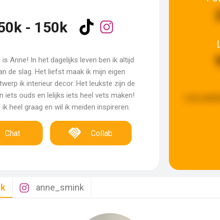
50k - 150k
is Anne! In het dagelijks leven ben ik altijd
an de slag. Het liefst maak ik mijn eigen
twerp ik interieur decor. Het leukste zijn de
an iets ouds en lelijks iets heel vets maken!
Last updat
ik heel graag en wil ik meiden inspireren.
Chat
Collab
nk
anne_smink