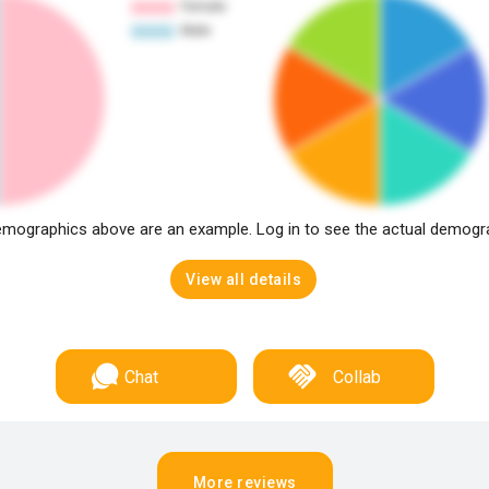
mographics above are an example. Log in to see the actual demogr
View all details
Chat
Collab
More reviews