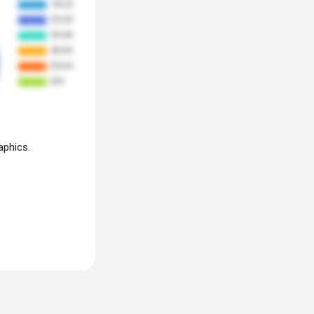
aphics.