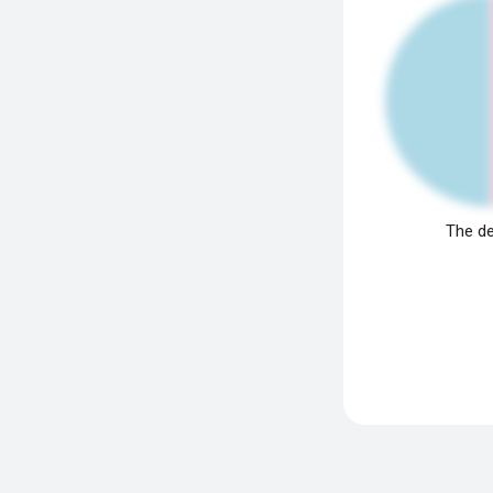
The de