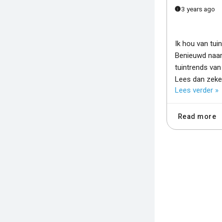
3 years ago
Ik hou van tui
Benieuwd naar
tuintrends van 
Lees dan zeke
Lees verder »
Read more