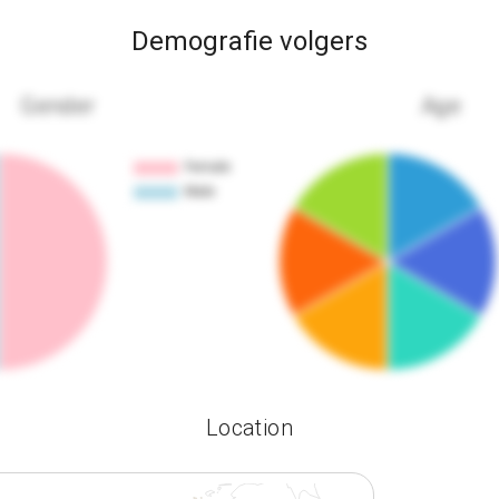
Demografie volgers
Gender
Age
Location