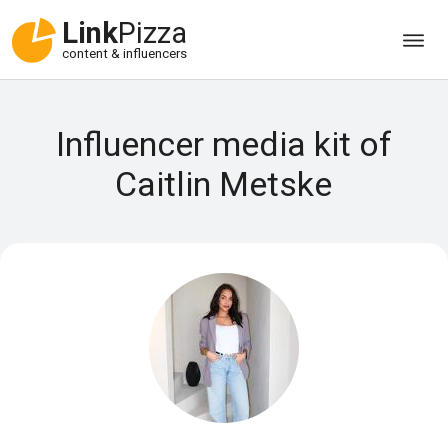
Link
Pizza
content & influencers
Influencer media kit of
Caitlin Metske