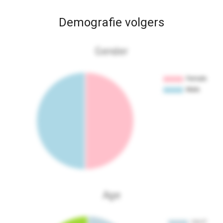
Demografie volgers
Gender
Age