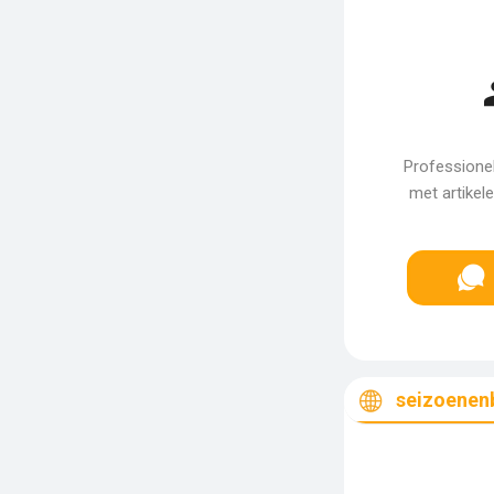
Professionel
met artikel
seizoenen