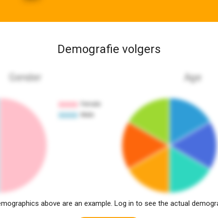
Demografie volgers
Gender
Age
mographics above are an example. Log in to see the actual demogr