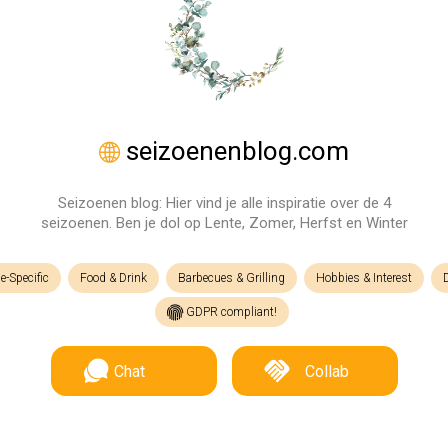
seizoenenblog.com
Seizoenen blog: Hier vind je alle inspiratie over de 4
seizoenen. Ben je dol op Lente, Zomer, Herfst en Winter
e-Specific
Food & Drink
Barbecues & Grilling
Hobbies & Interest
GDPR compliant!
Chat
Collab