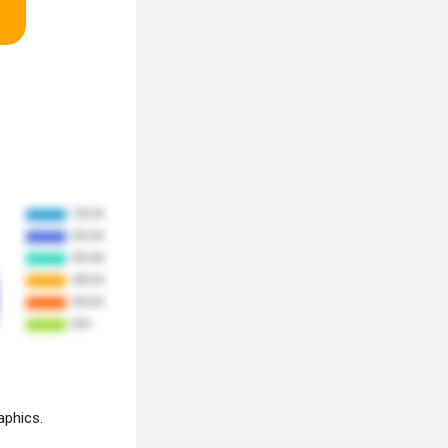
aphics.