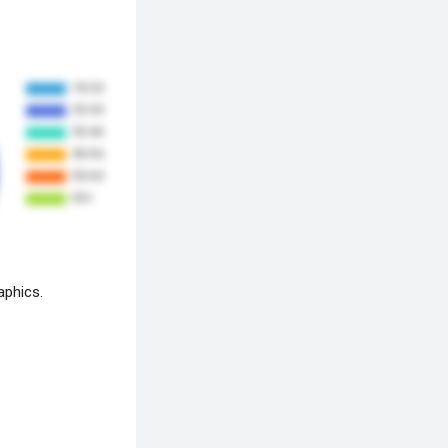
aphics.