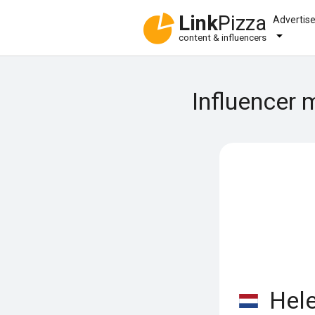
Link
Pizza
Advertis
content & influencers
Influencer 
Hele