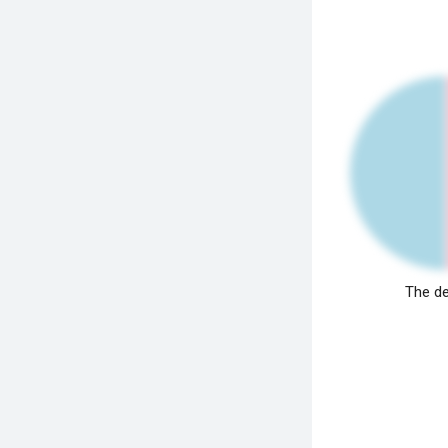
The de