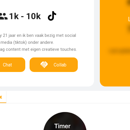
1k - 10k
y 21 jaar en ik ben vaak bezig met social
media (tiktok) onder andere.
ag content met eigen creatieve touches.
Last updat
Chat
Collab
x