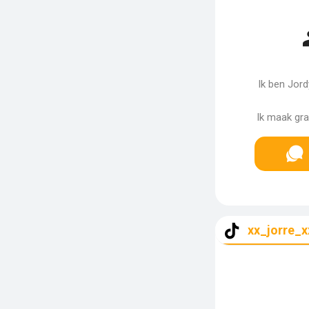
Ik ben Jord
Ik maak gra
xx_jorre_x