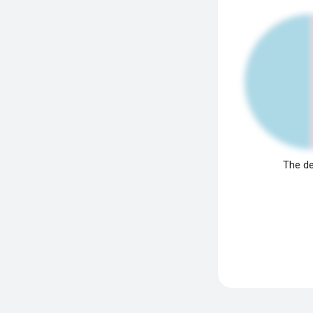
The de