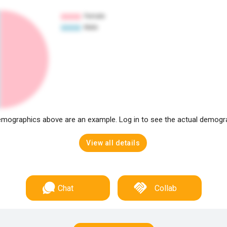
mographics above are an example. Log in to see the actual demogr
View all details
Chat
Collab