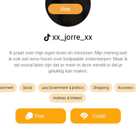
xx_jorre_xx
Ik praat over mijn eigen leven en intressen. Mijn mening laat
ik ook wel eens horen over bedpaalde onderwerpen. Maar ik
wil vooral laten zijn dat er meer in deze wereld is dat je
gelukkig kan maken.
tainment
Social
Law,Government & politics
Shopping
Business
Hobbies & Interest
Chat
Collab