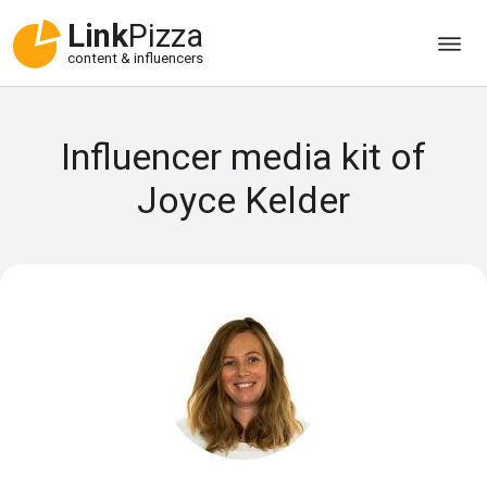
Link
Pizza
content & influencers
Influencer media kit of
Joyce Kelder