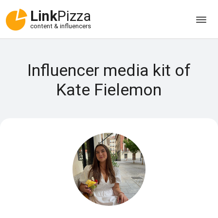
Link
Pizza
content & influencers
Influencer media kit of
Kate Fielemon