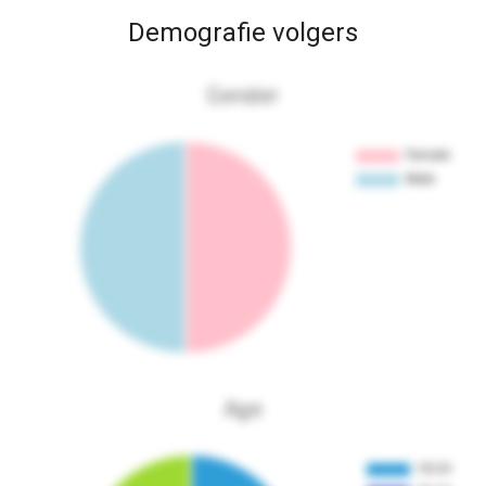
Demografie volgers
Gender
Age