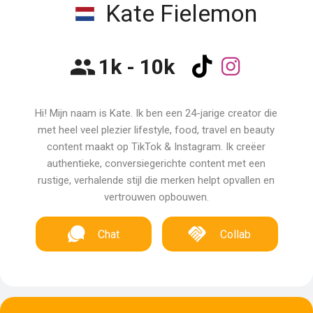
Kate Fielemon
1k - 10k
Hi! Mijn naam is Kate. Ik ben een 24-jarige creator die
met heel veel plezier lifestyle, food, travel en beauty
content maakt op TikTok & Instagram. Ik creëer
authentieke, conversiegerichte content met een
rustige, verhalende stijl die merken helpt opvallen en
vertrouwen opbouwen.
Chat
Collab