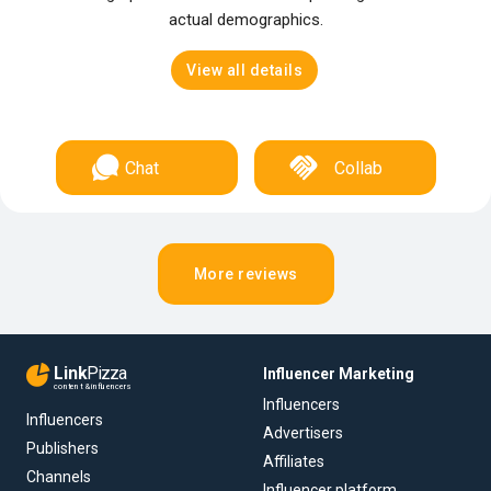
actual demographics.
View all details
Chat
Collab
More reviews
Link
Pizza
Influencer Marketing
content & influencers
Influencers
Influencers
Advertisers
Publishers
Affiliates
Channels
Influencer platform