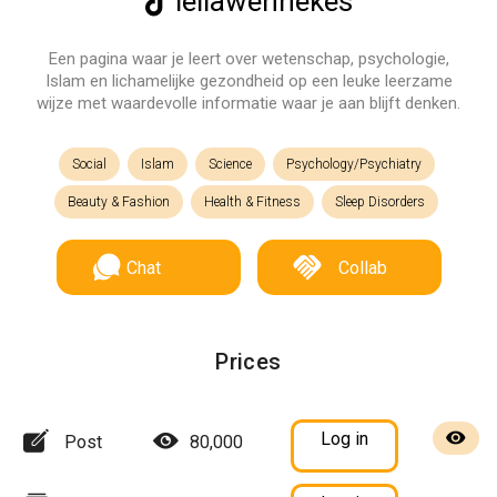
leilawennekes
Een pagina waar je leert over wetenschap, psychologie,
Islam en lichamelijke gezondheid op een leuke leerzame
wijze met waardevolle informatie waar je aan blijft denken.
Social
Islam
Science
Psychology/Psychiatry
Beauty & Fashion
Health & Fitness
Sleep Disorders
Chat
Collab
Prices
Log in
Post
80,000