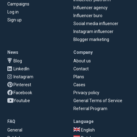
Campaigns
Influencer agency
Log in
Influencer buro
Sign up
Social media influencer
Instagram influencer
Blogger marketing
News
Company
Blog
About us
LinkedIn
Contact
Instagram
Plans
Pinterest
Cases
Facebook
Privacy policy
Youtube
General Terms of Service
Referral Program
FAQ
Language
General
English