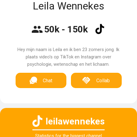
Leila Wennekes
50k - 150k
Hey mijn naam is Leila en ik ben 23 zomers jong. Ik
plaats video's op TikTok en Instagram over
psychologie, wetenschap en het lichaam.
Chat
Collab
leilawennekes
Statistics for the biggest channel