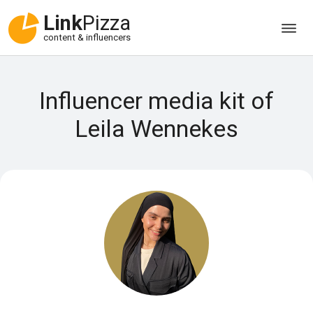
Link
Pizza
content & influencers
Influencer media kit of
Leila Wennekes