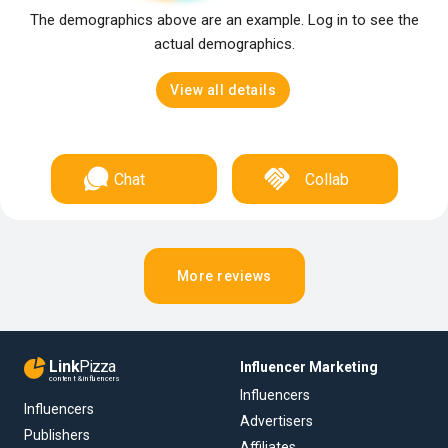
The demographics above are an example. Log in to see the
actual demographics.
View all details
Chat
Collab
More reviews
Link
Pizza
Influencer Marketing
content & influencers
Influencers
Influencers
Advertisers
Publishers
Affiliates