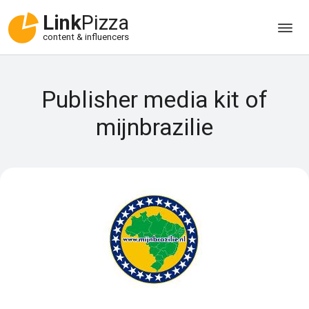
Link
Pizza
content & influencers
Publisher media kit of
mijnbrazilie