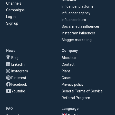
Channels
Influencer platform
Campaigns
Influencer agency
Log in
Influencer buro
Sign up
Social media influencer
Instagram influencer
Blogger marketing
News
Company
Blog
About us
LinkedIn
Contact
Instagram
Plans
Pinterest
Cases
Facebook
Privacy policy
Youtube
General Terms of Service
Referral Program
FAQ
Language