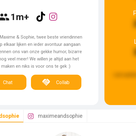
1m+
jn Maxime & Sophie, twee beste vriendinnen
 elkaar lijken en ieder avontuur aangaan.
ennen ons van onze gekke humor, bizarre
og veel meer! We willen je altijd aan het
 maken en niks is voor ons te gek :)
Last updat
Chat
Collab
dsophie
maximeandsophie