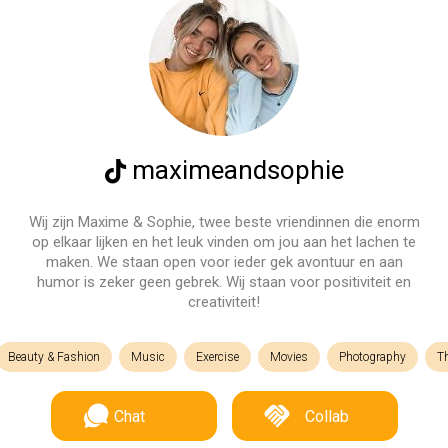
maximeandsophie
Wij zijn Maxime & Sophie, twee beste vriendinnen die enorm
op elkaar lijken en het leuk vinden om jou aan het lachen te
maken. We staan open voor ieder gek avontuur en aan
humor is zeker geen gebrek. Wij staan voor positiviteit en
creativiteit!
Beauty & Fashion
Music
Exercise
Movies
Photography
T
Chat
Collab