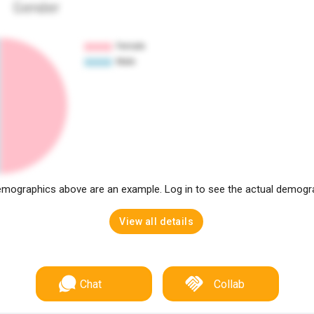
Gender
mographics above are an example. Log in to see the actual demogr
View all details
Chat
Collab