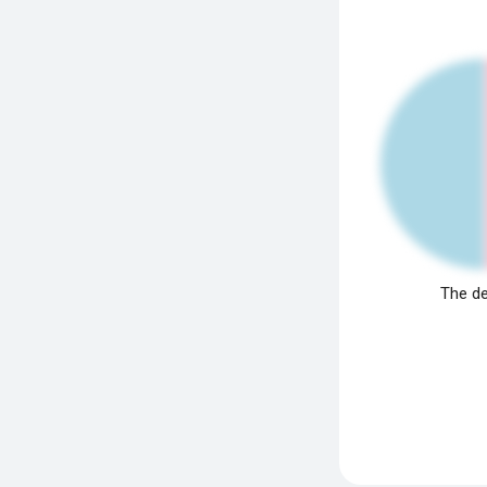
The de