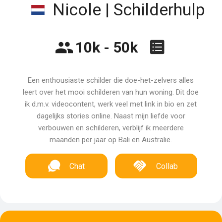
Nicole | Schilderhulp
10k - 50k
Een enthousiaste schilder die doe-het-zelvers alles
leert over het mooi schilderen van hun woning. Dit doe
ik d.m.v. videocontent, werk veel met link in bio en zet
dagelijks stories online. Naast mijn liefde voor
verbouwen en schilderen, verblijf ik meerdere
maanden per jaar op Bali en Australië.
Chat
Collab