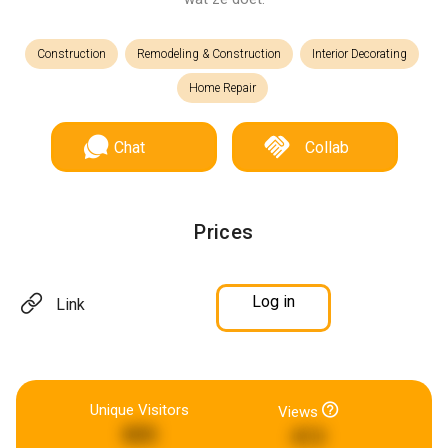
Construction
Remodeling & Construction
Interior Decorating
Home Repair
Chat
Collab
Prices
Log in
Link
Unique Visitors
Views
805
413