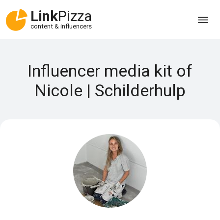
Link
Pizza
content & influencers
Influencer media kit of
Nicole | Schilderhulp