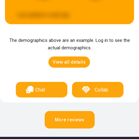
Last updated:
a week ago
The demographics above are an example. Log in to see the
actual demographics.
View all details
Chat
Collab
More reviews