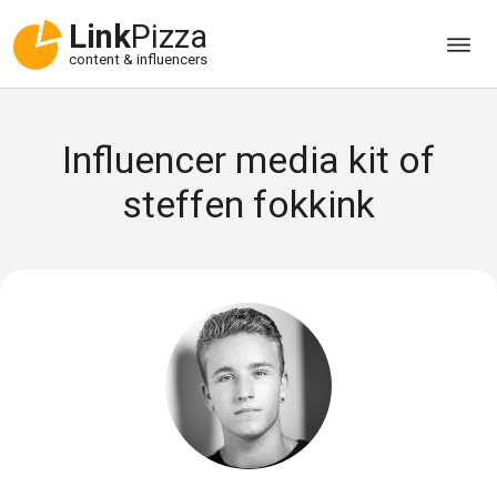
Link
Pizza
content & influencers
Influencer media kit of
steffen fokkink