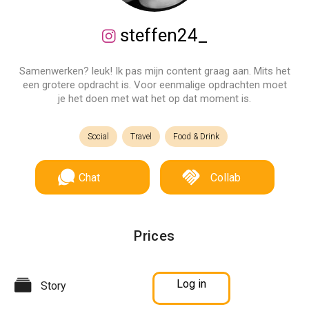
steffen24_
Samenwerken? leuk! Ik pas mijn content graag aan. Mits het
een grotere opdracht is. Voor eenmalige opdrachten moet
je het doen met wat het op dat moment is.
Social
Travel
Food & Drink
Chat
Collab
Prices
Log in
Story