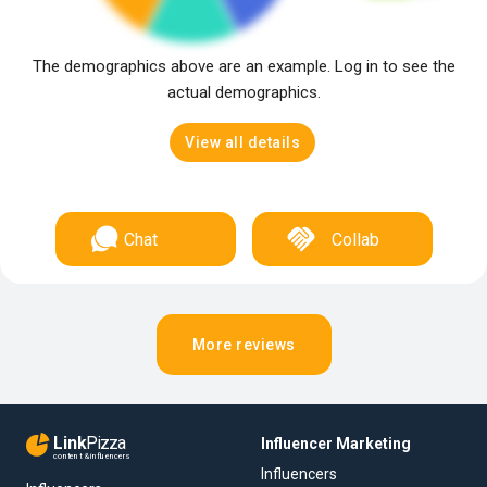
The demographics above are an example. Log in to see the
actual demographics.
View all details
Chat
Collab
More reviews
Link
Pizza
Influencer Marketing
content & influencers
Influencers