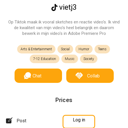
vietj3
Op Tiktok maak ik vooral sketches en reactie video's. Ik vind
de kwaliteit van mijn video's heel belangrijk en daarom
bewerk in mijn video's in Adobe Premiere Pro
Arts & Entertainment
Social
Humor
Teens
7-12 Education
Music
Society
Chat
Collab
Prices
Log in
Post