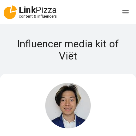
Link
Pizza
content & influencers
Influencer media kit of
Viët