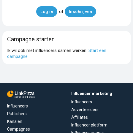
of
Log in
Inschrijven
Campagne starten
Ik wil ook met influencers samen werken.
Start een
campagne
Link
Pizza
Influencer marketing
content & influencers
Influencers
Influencers
Adverteerders
Publishers
Affiliates
Kanalen
Influencer platform
Campagnes
Influencer agency