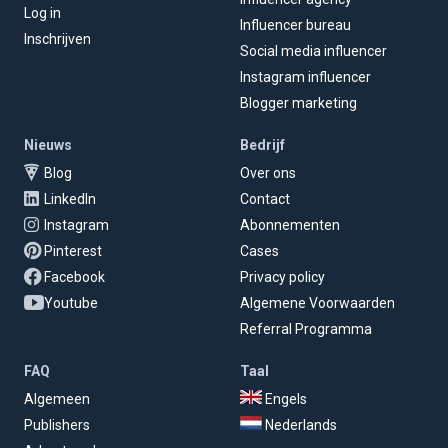
Log in
Influencer bureau
Inschrijven
Social media influencer
Instagram influencer
Blogger marketing
Nieuws
Bedrijf
Blog
Over ons
LinkedIn
Contact
Instagram
Abonnementen
Pinterest
Cases
Facebook
Privacy policy
Youtube
Algemene Voorwaarden
Referral Programma
FAQ
Taal
Algemeen
Engels
Publishers
Nederlands