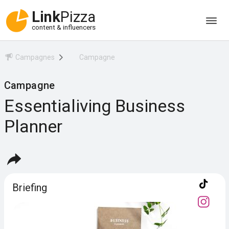
Link
Pizza
content & influencers
Campagnes
Campagne
Campagne
Essentialiving Business
Planner
Briefing