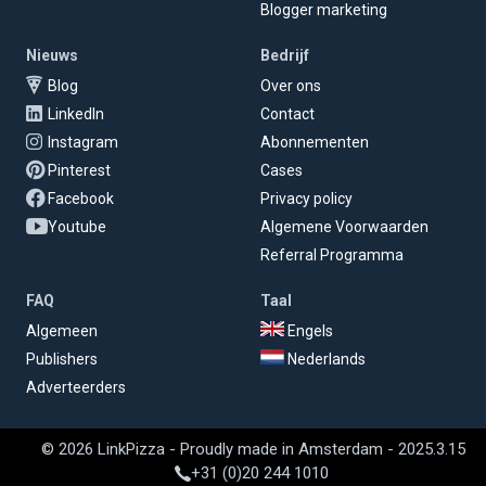
Blogger marketing
Nieuws
Bedrijf
Blog
Over ons
LinkedIn
Contact
Instagram
Abonnementen
Pinterest
Cases
Facebook
Privacy policy
Youtube
Algemene Voorwaarden
Referral Programma
FAQ
Taal
Algemeen
Engels
Publishers
Nederlands
Adverteerders
© 2026 LinkPizza - Proudly made in Amsterdam - 2025.3.15
+31 (0)20 244 1010