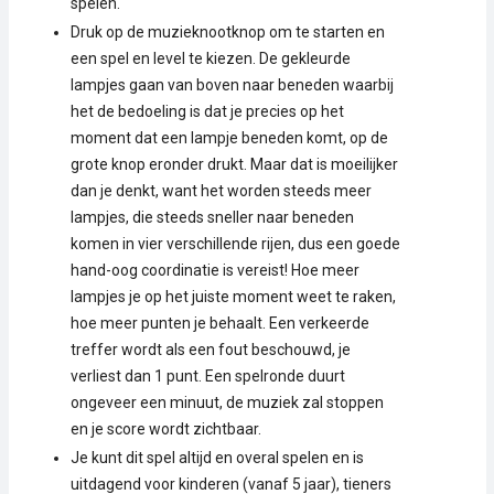
spelen.
Druk op de muzieknootknop om te starten en
een spel en level te kiezen. De gekleurde
lampjes gaan van boven naar beneden waarbij
het de bedoeling is dat je precies op het
moment dat een lampje beneden komt, op de
grote knop eronder drukt. Maar dat is moeilijker
dan je denkt, want het worden steeds meer
lampjes, die steeds sneller naar beneden
komen in vier verschillende rijen, dus een goede
hand-oog coordinatie is vereist! Hoe meer
lampjes je op het juiste moment weet te raken,
hoe meer punten je behaalt. Een verkeerde
treffer wordt als een fout beschouwd, je
verliest dan 1 punt. Een spelronde duurt
ongeveer een minuut, de muziek zal stoppen
en je score wordt zichtbaar.
Je kunt dit spel altijd en overal spelen en is
uitdagend voor kinderen (vanaf 5 jaar), tieners