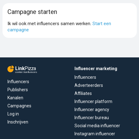
Campagne starten
Ik wil ook met influencers samen werken.
Start een
campagne
Link
Pizza
Influencer marketing
content & influencers
Influencers
Influencers
Adverteerders
Publishers
Affiliates
Kanalen
Influencer platform
Campagnes
Influencer agency
Log in
Influencer bureau
Inschrijven
Social media influencer
Instagram influencer