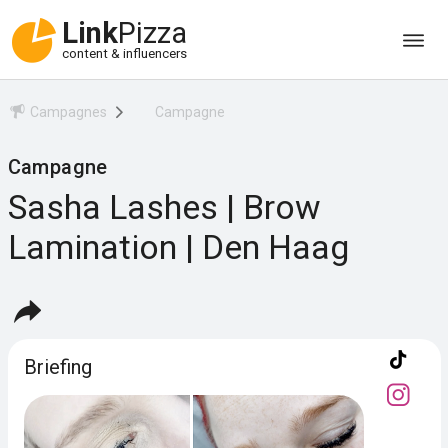
Link
Pizza
content & influencers
Campagnes
Campagne
Campagne
Sasha Lashes | Brow
Lamination | Den Haag
Briefing