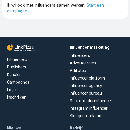
Ik wil ook met influencers samen werken.
Start een
campagne
Link
Pizza
Influencer marketing
content & influencers
Influencers
Influencers
Adverteerders
Publishers
Affiliates
Kanalen
Influencer platform
Campagnes
Influencer agency
Log in
Influencer bureau
Inschrijven
Social media influencer
Instagram influencer
Blogger marketing
Nieuws
Bedrijf