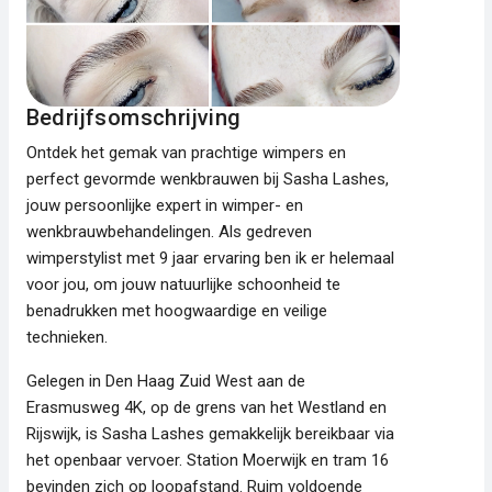
Bedrijfsomschrijving
Ontdek het gemak van prachtige wimpers en
perfect gevormde wenkbrauwen bij Sasha Lashes,
jouw persoonlijke expert in wimper- en
wenkbrauwbehandelingen. Als gedreven
wimperstylist met 9 jaar ervaring ben ik er helemaal
voor jou, om jouw natuurlijke schoonheid te
benadrukken met hoogwaardige en veilige
technieken.
Gelegen in Den Haag Zuid West aan de
Erasmusweg 4K, op de grens van het Westland en
Rijswijk, is Sasha Lashes gemakkelijk bereikbaar via
het openbaar vervoer. Station Moerwijk en tram 16
bevinden zich op loopafstand. Ruim voldoende