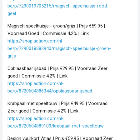
be/p/7290019705215/magisch-speelhuisje-rood-
geel
Magisch speelhuisje - groen/grijs | Prijs €59.95 |
Voorraad Goed | Commissie 4,2% | Link
https://shop.action.com/nl-
be/p/7290018383940/magisch-speelhuisje-groen-
grijs
Opblaasbaar ijsbad | Prijs €29.95 | Voorraad Zeer
goed | Commissie 4,2% | Link
https://shop.action.com/nl-
be/p/8720604886344/opblaasbaar-ijsbad
Krabpaal met speeltouw | Prijs €49.95 | Voorraad
Zeer goed | Commissie 4,2% | Link
https://shop.action.com/nl-
be/p/8720604889109/krabpaal-met-speeltouw
Design vuurkorf Atlas | Prijs €59.95 | Voorraad Zeer