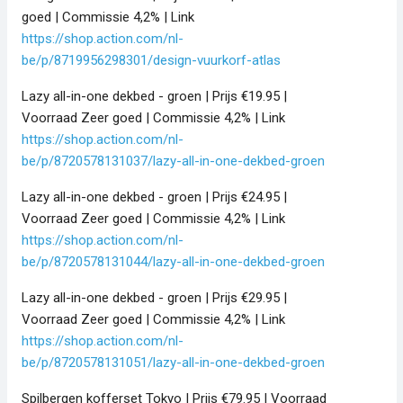
goed | Commissie 4,2% | Link
https://shop.action.com/nl-
be/p/8719956298301/design-vuurkorf-atlas
Lazy all-in-one dekbed - groen | Prijs €19.95 |
Voorraad Zeer goed | Commissie 4,2% | Link
https://shop.action.com/nl-
be/p/8720578131037/lazy-all-in-one-dekbed-groen
Lazy all-in-one dekbed - groen | Prijs €24.95 |
Voorraad Zeer goed | Commissie 4,2% | Link
https://shop.action.com/nl-
be/p/8720578131044/lazy-all-in-one-dekbed-groen
Lazy all-in-one dekbed - groen | Prijs €29.95 |
Voorraad Zeer goed | Commissie 4,2% | Link
https://shop.action.com/nl-
be/p/8720578131051/lazy-all-in-one-dekbed-groen
Spilbergen kofferset Tokyo | Prijs €79.95 | Voorraad