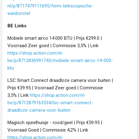
nl/p/8717479111695/ferm-telescopische-
wasborstel
BE Links
Mobiele smart airco 14.000 BTU | Prijs €299.0 |
Voorraad Zeer goed | Commissie 3,5% | Link
https://shop.action.com/nl-
be/p/8712836991743/mobiele-smart-airco-14-000-
btu
LSC Smart Connect draadloze camera voor buiten |
Prijs €39.95 | Voorraad Zeer goed | Commissie
3,5% | Link
https://shop.action.com/nl-
be/p/8712879163534/lsc-smart-connect-
draadloze-camera-voor-buiten
Magisch speelhuisje - rood/geel | Prijs €59.95 |
Voorraad Goed | Commissie 4,2% | Link
https://shop.action.com/nl-