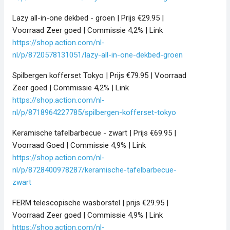
Lazy all-in-one dekbed - groen | Prijs €29.95 |
Voorraad Zeer goed | Commissie 4,2% | Link
https://shop.action.com/nl-
nl/p/8720578131051/lazy-all-in-one-dekbed-groen
Spilbergen kofferset Tokyo | Prijs €79.95 | Voorraad
Zeer goed | Commissie 4,2% | Link
https://shop.action.com/nl-
nl/p/8718964227785/spilbergen-kofferset-tokyo
Keramische tafelbarbecue - zwart | Prijs €69.95 |
Voorraad Goed | Commissie 4,9% | Link
https://shop.action.com/nl-
nl/p/8728400978287/keramische-tafelbarbecue-
zwart
FERM telescopische wasborstel | prijs €29.95 |
Voorraad Zeer goed | Commissie 4,9% | Link
https://shop.action.com/nl-