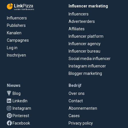
Link
Pizza
Influencer marketing
content & influencers
Influencers
Influencers
Adverteerders
Publishers
Affiliates
Kanalen
Influencer platform
Campagnes
Influencer agency
Log in
Influencer bureau
Inschrijven
Social media influencer
Instagram influencer
Blogger marketing
Nieuws
Bedrijf
Blog
Over ons
LinkedIn
Contact
Instagram
Abonnementen
Pinterest
Cases
Facebook
Privacy policy