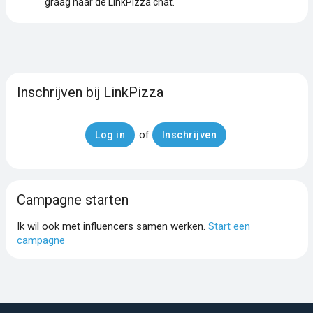
graag naar de LinkPizza chat.
Inschrijven bij LinkPizza
of
Log in
Inschrijven
Campagne starten
Ik wil ook met influencers samen werken.
Start een
campagne