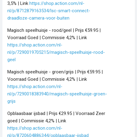
3,5% | Link
https://shop.action.com/nl-
nl/p/8712879163534/lsc-smart-connect-
draadloze-camera-voor-buiten
Magisch speelhuisje - rood/geel | Prijs €59.95 |
Voorraad Goed | Commissie 4,2% | Link
https://shop.action.com/nl-
nl/p/7290019705215/magisch-speelhuisje-rood-
geel
Magisch speelhuisje - groen/grijs | Prijs €59.95 |
Voorraad Goed | Commissie 4,2% | Link
https://shop.action.com/nl-
nl/p/7290018383940/magisch-speelhuisje-groen-
grijs
Opblaasbaar ijsbad | Prijs €29.95 | Voorraad Zeer
goed | Commissie 4,2% | Link
https://shop.action.com/nl-
nl/p/8720604886344/opblaasbaar-ijsbad