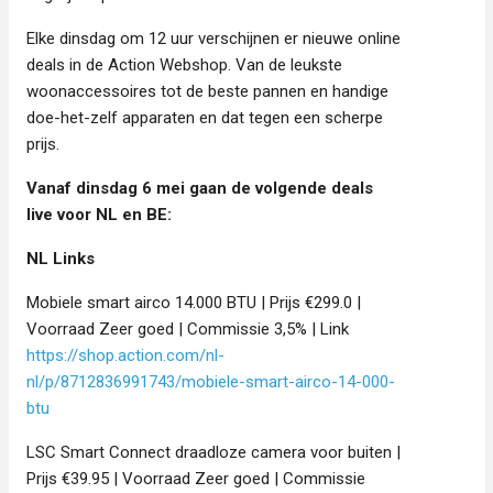
Elke dinsdag om 12 uur verschijnen er nieuwe online
deals in de Action Webshop. Van de leukste
woonaccessoires tot de beste pannen en handige
doe-het-zelf apparaten en dat tegen een scherpe
prijs.
Vanaf dinsdag 6 mei gaan de volgende deals
live voor NL en BE:
NL Links
Mobiele smart airco 14.000 BTU | Prijs €299.0 |
Voorraad Zeer goed | Commissie 3,5% | Link
https://shop.action.com/nl-
nl/p/8712836991743/mobiele-smart-airco-14-000-
btu
LSC Smart Connect draadloze camera voor buiten |
Prijs €39.95 | Voorraad Zeer goed | Commissie