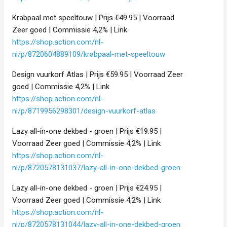
Krabpaal met speeltouw | Prijs €49.95 | Voorraad
Zeer goed | Commissie 4,2% | Link
https://shop.action.com/nl-
nl/p/8720604889109/krabpaal-met-speeltouw
Design vuurkorf Atlas | Prijs €59.95 | Voorraad Zeer
goed | Commissie 4,2% | Link
https://shop.action.com/nl-
nl/p/8719956298301/design-vuurkorf-atlas
Lazy all-in-one dekbed - groen | Prijs €19.95 |
Voorraad Zeer goed | Commissie 4,2% | Link
https://shop.action.com/nl-
nl/p/8720578131037/lazy-all-in-one-dekbed-groen
Lazy all-in-one dekbed - groen | Prijs €24.95 |
Voorraad Zeer goed | Commissie 4,2% | Link
https://shop.action.com/nl-
nl/p/8720578131044/lazy-all-in-one-dekbed-groen