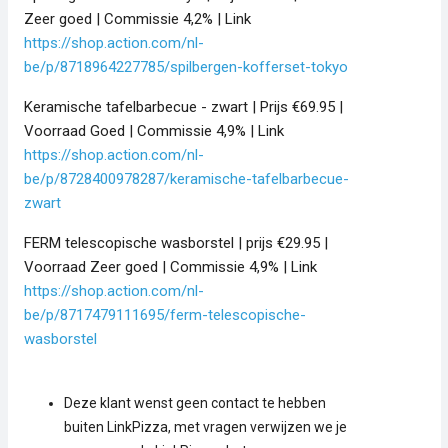
Zeer goed | Commissie 4,2% | Link
https://shop.action.com/nl-
be/p/8718964227785/spilbergen-kofferset-tokyo
Keramische tafelbarbecue - zwart | Prijs €69.95 |
Voorraad Goed | Commissie 4,9% | Link
https://shop.action.com/nl-
be/p/8728400978287/keramische-tafelbarbecue-
zwart
FERM telescopische wasborstel | prijs €29.95 |
Voorraad Zeer goed | Commissie 4,9% | Link
https://shop.action.com/nl-
be/p/8717479111695/ferm-telescopische-
wasborstel
Deze klant wenst geen contact te hebben
buiten LinkPizza, met vragen verwijzen we je