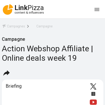
Link
Pizza
content & influencers
Campagnes
Campagne
Campagne
Action Webshop Affiliate |
Online deals week 19
Briefing