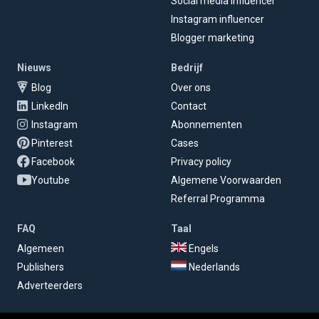
Social media influencer
Instagram influencer
Blogger marketing
Nieuws
Bedrijf
Blog
Over ons
LinkedIn
Contact
Instagram
Abonnementen
Pinterest
Cases
Facebook
Privacy policy
Youtube
Algemene Voorwaarden
Referral Programma
FAQ
Taal
Algemeen
Engels
Publishers
Nederlands
Adverteerders