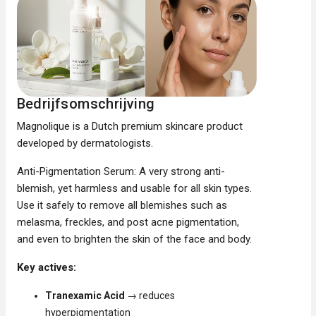
Bedrijfsomschrijving
Magnolique is a Dutch premium skincare product
developed by dermatologists.
Anti-Pigmentation Serum: A very strong anti-
blemish, yet harmless and usable for all skin types.
Use it safely to remove all blemishes such as
melasma, freckles, and post acne pigmentation,
and even to brighten the skin of the face and body.
Key actives:
Tranexamic Acid
→ reduces
hyperpigmentation