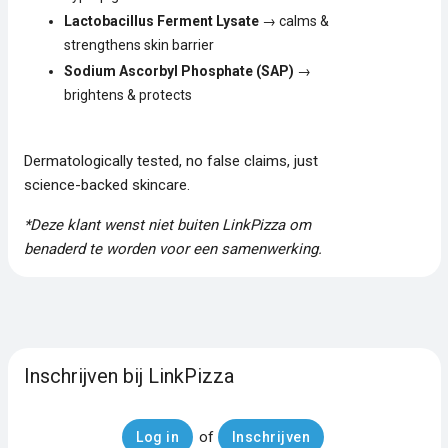
Lactobacillus Ferment Lysate
→ calms &
strengthens skin barrier
Sodium Ascorbyl Phosphate (SAP)
→
brightens & protects
Dermatologically tested, no false claims, just
science-backed skincare.
*Deze klant wenst niet buiten LinkPizza om
benaderd te worden voor een samenwerking.
Inschrijven bij LinkPizza
of
Log in
Inschrijven