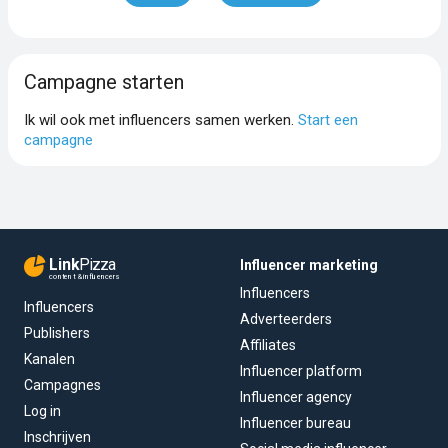
Campagne starten
Ik wil ook met influencers samen werken.
Start een
campagne
Link
Pizza
Influencer marketing
content & influencers
Influencers
Influencers
Adverteerders
Publishers
Affiliates
Kanalen
Influencer platform
Campagnes
Influencer agency
Log in
Influencer bureau
Inschrijven