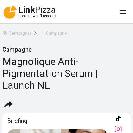
Link
Pizza
content & influencers
Campagnes
Campagne
Campagne
Magnolique Anti-
Pigmentation Serum |
Launch NL
Briefing