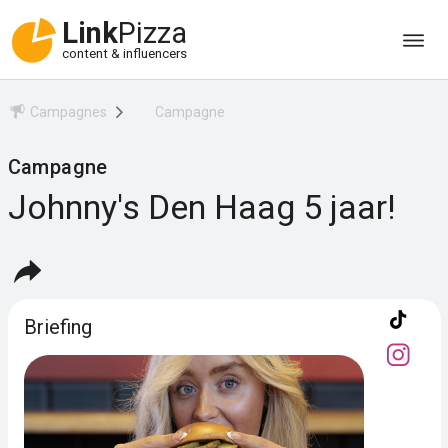
Link
Pizza
content & influencers
Campagnes
Campagne
Campagne
Johnny's Den Haag 5 jaar!
Briefing