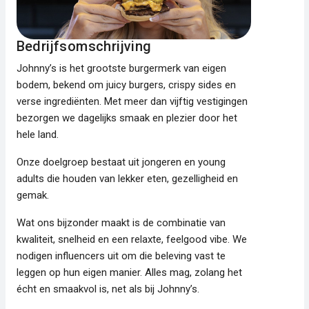
Bedrijfsomschrijving
Johnny’s is het grootste burgermerk van eigen
bodem, bekend om juicy burgers, crispy sides en
verse ingrediënten. Met meer dan vijftig vestigingen
bezorgen we dagelijks smaak en plezier door het
hele land.
Onze doelgroep bestaat uit jongeren en young
adults die houden van lekker eten, gezelligheid en
gemak.
Wat ons bijzonder maakt is de combinatie van
kwaliteit, snelheid en een relaxte, feelgood vibe. We
nodigen influencers uit om die beleving vast te
leggen op hun eigen manier. Alles mag, zolang het
écht en smaakvol is, net als bij Johnny’s.