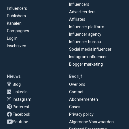
Influencers
Influencers
Adverteerders
Publishers
Affiliates
Kanalen
Influencer platform
Campagnes
Influencer agency
Log in
Influencer bureau
Inschrijven
Social media influencer
Instagram influencer
Blogger marketing
Nieuws
Bedrijf
Blog
Over ons
LinkedIn
Contact
Instagram
Abonnementen
Pinterest
Cases
Facebook
Privacy policy
Youtube
Algemene Voorwaarden