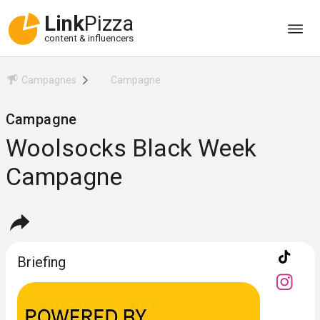
Link
Pizza
content & influencers
Campagnes
Campagne
Campagne
Woolsocks Black Week
Campagne
Briefing