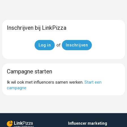
Inschrijven bij LinkPizza
of
Log in
Inschrijven
Campagne starten
Ik wil ook met influencers samen werken.
Start een
campagne
Link
Pizza
Influencer marketing
content & influencers