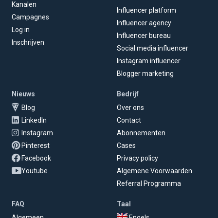
Kanalen
Influencer platform
Campagnes
Influencer agency
Log in
Influencer bureau
Inschrijven
Social media influencer
Instagram influencer
Blogger marketing
Nieuws
Bedrijf
Blog
Over ons
LinkedIn
Contact
Instagram
Abonnementen
Pinterest
Cases
Facebook
Privacy policy
Youtube
Algemene Voorwaarden
Referral Programma
FAQ
Taal
Algemeen
Engels