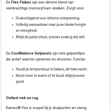
De
Flex Flakes
zijn een slimme blend van
veerkrachtige memoryfoam vlokken. Zorgt voor:
Drukverlagend voor ultieme ontspanning.
Volledig aanpasbaar naar jouw ideale hoogte
en stevigheid.
Altijd de juiste steun, precies zoals jij dat wilt.
De
CoolBalance Gelparels
zijn mini gelpareltjes
die actief warmte opnemen en afvoeren. Functie:
Houdt je temperatuur in balans, de hele nacht.
Nooit meer te warm of te koud, altijd precies
goed
Ontlast nek en rug
Kameo® Flex is soepel bij je drukpunten en stevig