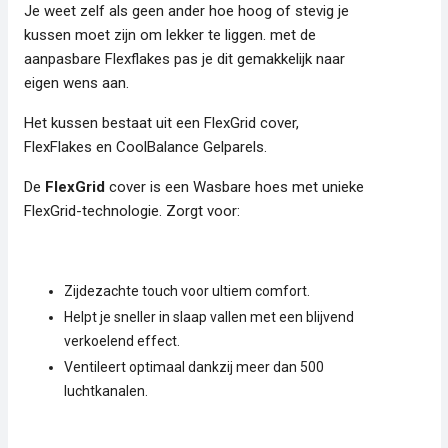
Je weet zelf als geen ander hoe hoog of stevig je
kussen moet zijn om lekker te liggen. met de
aanpasbare Flexflakes pas je dit gemakkelijk naar
eigen wens aan.
Het kussen bestaat uit een FlexGrid cover,
FlexFlakes en CoolBalance Gelparels.
De
FlexGrid
cover is een Wasbare hoes met unieke
FlexGrid-technologie. Zorgt voor:
Zijdezachte touch voor ultiem comfort.
Helpt je sneller in slaap vallen met een blijvend
verkoelend effect.
Ventileert optimaal dankzij meer dan 500
luchtkanalen.