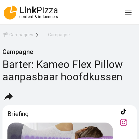
Link
Pizza
content & influencers
Campagnes
Campagne
Campagne
Barter: Kameo Flex Pillow
aanpasbaar hoofdkussen
Briefing