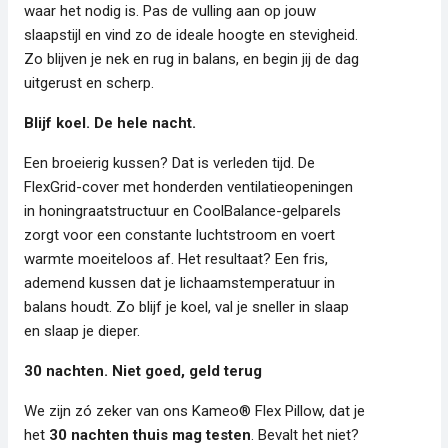
waar het nodig is. Pas de vulling aan op jouw
slaapstijl en vind zo de ideale hoogte en stevigheid.
Zo blijven je nek en rug in balans, en begin jij de dag
uitgerust en scherp.
Blijf koel. De hele nacht.
Een broeierig kussen? Dat is verleden tijd. De
FlexGrid-cover met honderden ventilatieopeningen
in honingraatstructuur en CoolBalance-gelparels
zorgt voor een constante luchtstroom en voert
warmte moeiteloos af. Het resultaat? Een fris,
ademend kussen dat je lichaamstemperatuur in
balans houdt. Zo blijf je koel, val je sneller in slaap
en slaap je dieper.
30 nachten. Niet goed, geld terug
We zijn zó zeker van ons Kameo® Flex Pillow, dat je
het
30 nachten thuis mag testen
. Bevalt het niet?