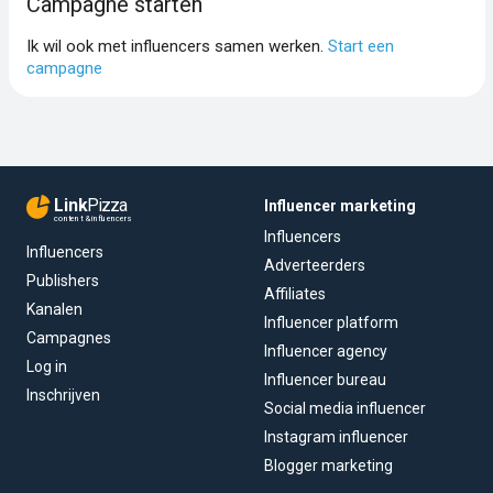
Campagne starten
Ik wil ook met influencers samen werken.
Start een
campagne
Link
Pizza
Influencer marketing
content & influencers
Influencers
Influencers
Adverteerders
Publishers
Affiliates
Kanalen
Influencer platform
Campagnes
Influencer agency
Log in
Influencer bureau
Inschrijven
Social media influencer
Instagram influencer
Blogger marketing