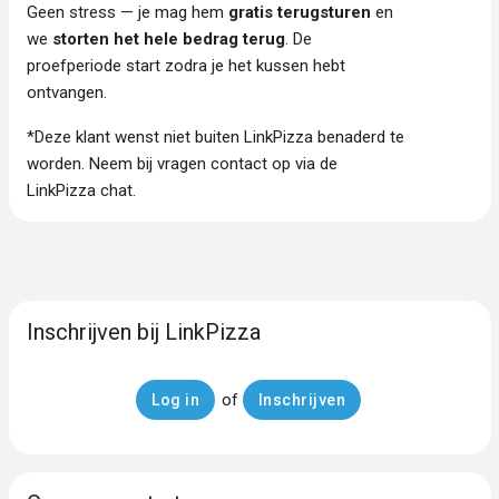
Geen stress — je mag hem
gratis terugsturen
en
we
storten het hele bedrag terug
. De
proefperiode start zodra je het kussen hebt
ontvangen.
*Deze klant wenst niet buiten LinkPizza benaderd te
worden. Neem bij vragen contact op via de
LinkPizza chat.
Inschrijven bij LinkPizza
of
Log in
Inschrijven