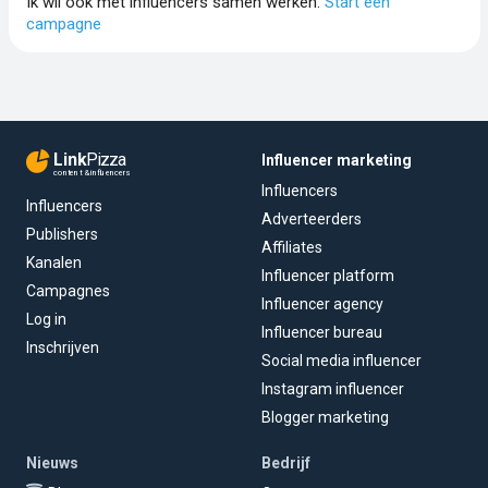
Ik wil ook met influencers samen werken.
Start een
campagne
Link
Pizza
Influencer marketing
content & influencers
Influencers
Influencers
Adverteerders
Publishers
Affiliates
Kanalen
Influencer platform
Campagnes
Influencer agency
Log in
Influencer bureau
Inschrijven
Social media influencer
Instagram influencer
Blogger marketing
Nieuws
Bedrijf