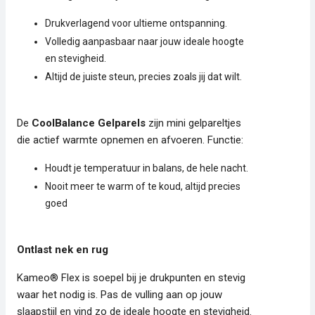
Drukverlagend voor ultieme ontspanning.
Volledig aanpasbaar naar jouw ideale hoogte
en stevigheid.
Altijd de juiste steun, precies zoals jij dat wilt.
De
CoolBalance Gelparels
zijn mini gelpareltjes
die actief warmte opnemen en afvoeren. Functie:
Houdt je temperatuur in balans, de hele nacht.
Nooit meer te warm of te koud, altijd precies
goed
Ontlast nek en rug
Kameo® Flex is soepel bij je drukpunten en stevig
waar het nodig is. Pas de vulling aan op jouw
slaapstijl en vind zo de ideale hoogte en stevigheid.