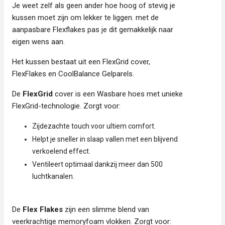
Je weet zelf als geen ander hoe hoog of stevig je
kussen moet zijn om lekker te liggen. met de
aanpasbare Flexflakes pas je dit gemakkelijk naar
eigen wens aan.
Het kussen bestaat uit een FlexGrid cover,
FlexFlakes en CoolBalance Gelparels.
De
FlexGrid
cover is een Wasbare hoes met unieke
FlexGrid-technologie. Zorgt voor:
Zijdezachte touch voor ultiem comfort.
Helpt je sneller in slaap vallen met een blijvend
verkoelend effect.
Ventileert optimaal dankzij meer dan 500
luchtkanalen.
De
Flex Flakes
zijn een slimme blend van
veerkrachtige memoryfoam vlokken. Zorgt voor: