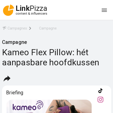
Link
Pizza
content & influencers
Campagnes
Campagne
Campagne
Kameo Flex Pillow: hét
aanpasbare hoofdkussen
Briefing