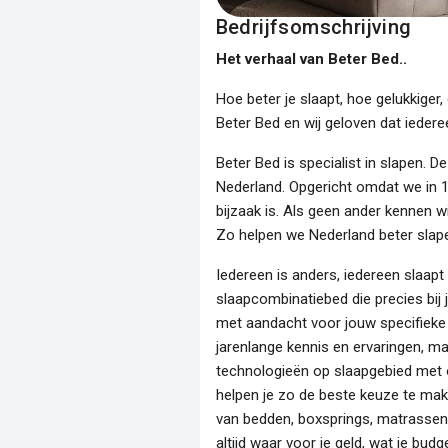
Bedrijfsomschrijving
Het verhaal van Beter Bed..
Hoe beter je slaapt, hoe gelukkiger,
Beter Bed en wij geloven dat iederee
Beter Bed is specialist in slapen. 
Nederland. Opgericht omdat we in 
bijzaak is. Als geen ander kennen w
Zo helpen we Nederland beter slape
Iedereen is anders, iedereen slaap
slaapcombinatiebed die precies bij j
met aandacht voor jouw specifieke 
jarenlange kennis en ervaringen, m
technologieën op slaapgebied met o
helpen je zo de beste keuze te mak
van bedden, boxsprings, matrassen,
altijd waar voor je geld, wat je budg