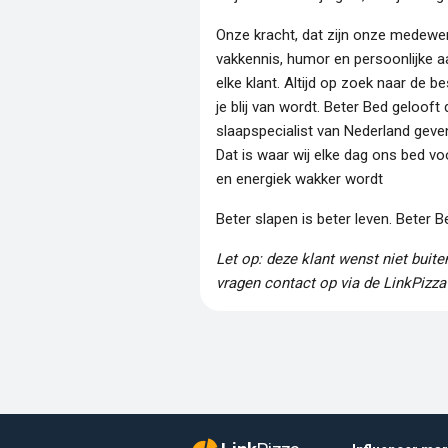
Onze kracht, dat zijn onze medew
vakkennis, humor en persoonlijke a
elke klant. Altijd op zoek naar de b
je blij van wordt. Beter Bed gelooft
slaapspecialist van Nederland geven 
Dat is waar wij elke dag ons bed vo
en energiek wakker wordt
Beter slapen is beter leven. Beter B
Let op: deze klant wenst niet buit
vragen contact op via de LinkPizza