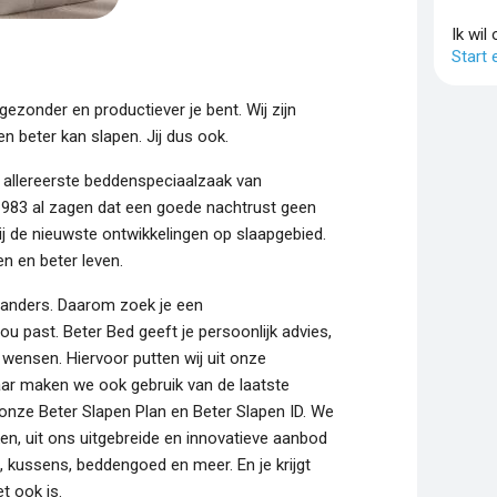
Ik wil
Start
 gezonder en productiever je bent. Wij zijn
n beter kan slapen. Jij dus ook.
De allereerste beddenspeciaalzaak van
1983 al zagen dat een goede nachtrust geen
ij de nieuwste ontwikkelingen op slaapgebied.
n en beter leven.
t anders. Daarom zoek je een
ou past. Beter Bed geeft je persoonlijk advies,
wensen. Hiervoor putten wij uit onze
aar maken we ook gebruik van de laatste
nze Beter Slapen Plan en Beter Slapen ID. We
en, uit ons uitgebreide en innovatieve aanbod
 kussens, beddengoed en meer. En je krijgt
et ook is.