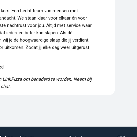
erkers. Een hecht team van mensen met
andacht. We staan klaar voor elkaar én voor
este nachtrust voor jou. Altijd met service waar
 dat iedereen beter kan slapen. Als dé
wij je de hoogwaardige slaap die jij verdient.
or uitkomen. Zodat jij elke dag weer uitgerust
ed.
en LinkPizza om benaderd te worden. Neem bij
 chat.