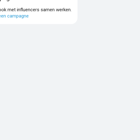
 ook met influencers samen werken.
 een campagne