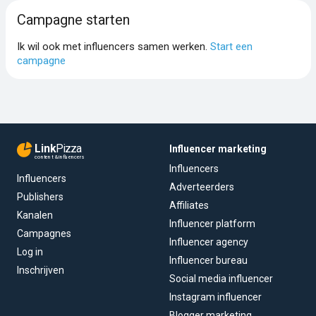
Campagne starten
Ik wil ook met influencers samen werken.
Start een
campagne
Link
Pizza
Influencer marketing
content & influencers
Influencers
Influencers
Adverteerders
Publishers
Affiliates
Kanalen
Influencer platform
Campagnes
Influencer agency
Log in
Influencer bureau
Inschrijven
Social media influencer
Instagram influencer
Blogger marketing