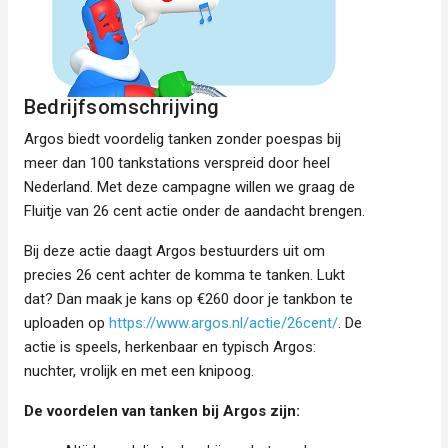
Bedrijfsomschrijving
Argos biedt voordelig tanken zonder poespas bij
meer dan 100 tankstations verspreid door heel
Nederland. Met deze campagne willen we graag de
Fluitje van 26 cent actie onder de aandacht brengen.
Bij deze actie daagt Argos bestuurders uit om
precies 26 cent achter de komma te tanken. Lukt
dat? Dan maak je kans op €260 door je tankbon te
uploaden op
https://www.argos.nl/actie/26cent/
. De
actie is speels, herkenbaar en typisch Argos:
nuchter, vrolijk en met een knipoog.
De voordelen van tanken bij Argos zijn: