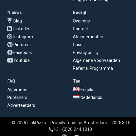
Nieuws
Bedrijf
Blog
Over ons
LinkedIn
Contact
Instagram
Abonnementen
Pinterest
Cases
Facebook
Privacy policy
Youtube
Algemene Voorwaarden
Referral Programma
FAQ
Taal
Algemeen
Engels
Publishers
Nederlands
Adverteerders
© 2026 LinkPizza - Proudly made in Amsterdam - 2025.3.15
+31 (0)20 244 1010