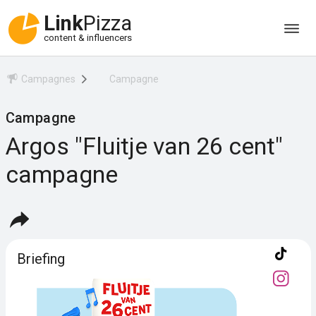
Link
Pizza
content & influencers
Campagnes
Campagne
Campagne
Argos "Fluitje van 26 cent"
campagne
Briefing