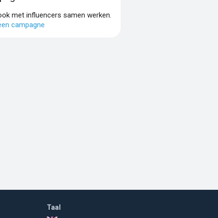
 ook met influencers samen werken.
 een campagne
Taal