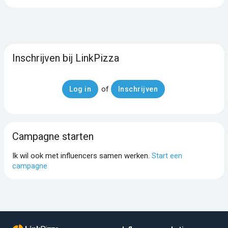
Inschrijven bij LinkPizza
of
Log in
Inschrijven
Campagne starten
Ik wil ook met influencers samen werken.
Start een
campagne