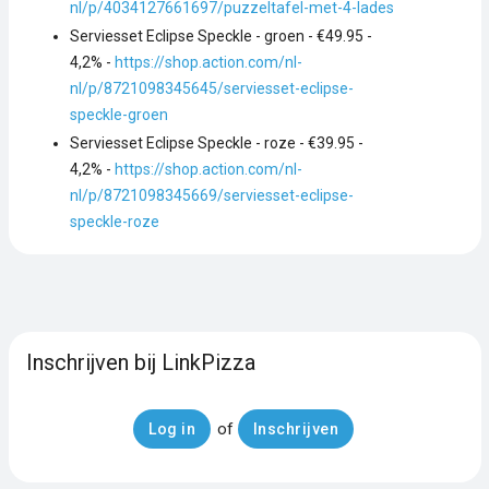
nl/p/4034127661697/puzzeltafel-met-4-lades
Serviesset Eclipse Speckle - groen - €49.95 -
4,2% -
https://shop.action.com/nl-
nl/p/8721098345645/serviesset-eclipse-
speckle-groen
Serviesset Eclipse Speckle - roze - €39.95 -
4,2% -
https://shop.action.com/nl-
nl/p/8721098345669/serviesset-eclipse-
speckle-roze
Inschrijven bij LinkPizza
of
Log in
Inschrijven