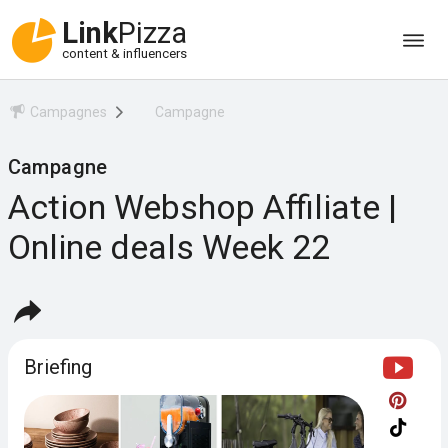
Link
Pizza
content & influencers
Campagnes
Campagne
Campagne
Action Webshop Affiliate |
Online deals Week 22
Briefing