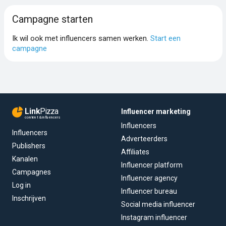
Campagne starten
Ik wil ook met influencers samen werken.
Start een
campagne
Link
Pizza
Influencer marketing
content & influencers
Influencers
Influencers
Adverteerders
Publishers
Affiliates
Kanalen
Influencer platform
Campagnes
Influencer agency
Log in
Influencer bureau
Inschrijven
Social media influencer
Instagram influencer