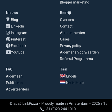
Blogger marketing
Nieuws
Bedrijf
Blog
Over ons
LinkedIn
Contact
Instagram
Abonnementen
Pinterest
Cases
Facebook
Privacy policy
Youtube
Algemene Voorwaarden
Referral Programma
FAQ
Taal
Algemeen
Engels
Publishers
Nederlands
Adverteerders
© 2026 LinkPizza - Proudly made in Amsterdam - 2025.3.15
+31 (0)20 244 1010