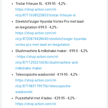
Tristar friteuse XL - €39.95 - 4,2% -
https://shop.action.com/nl-
nl/p/8711658525853/tristar-friteuse-xl
Steelstofzuiger Hyundai Vortex Pro met laad-
en leegstation-€99.0 - 4,2% -
https://shop.action.com/nl-
nl/p/8720874428640/steelstofzuiger-hyundai-
vortex-pro-met-laad-en-leegstation
Slushmachine & milkshake maker - €99.0 - 4,2%
-
https://shop.action.com/nl-
nl/p/8711292216636/slushmachine-and-
milkshake-maker
Telescopische wasborstel - €19.95 - 4,2% -
https://shop.action.com/nl-
nl/p/8719831799756/telescopische-
wasborstel
Puzzeltafel met 4 lades - €29.95 - 4,2% -
https://shop.action.com/nl-