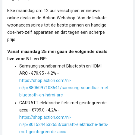
Elke maandag om 12 uur verschijnen er nieuwe
online deals in de Action Webshop. Van de leukste
woonaccessoires tot de beste pannen en handige
doe-het-zelf apparaten en dat tegen een scherpe
prijs.
Vanaf maandag 25 mei gaan de volgende deals
live voor NL en BE:
Samsung soundbar met Bluetooth en HDMI
ARC - €79.95 - 4,2% -
https://shop.action.com/nl-
nl/p/8806097108641/samsung-soundbar-met-
bluetooth-en-hdmi-arc
CARRATT elektrische fiets met geïntegreerde
accu - €799.0 - 4,2% -
https://shop.action.com/nl-
nl/p/8015244532653/carratt-elektrische-fiets-
met-geintegreerde-accu