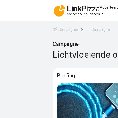
Link
Pizza
Adverteer
content & influencers
Campagnes
Campagne
Campagne
Lichtvloeiende 
Briefing