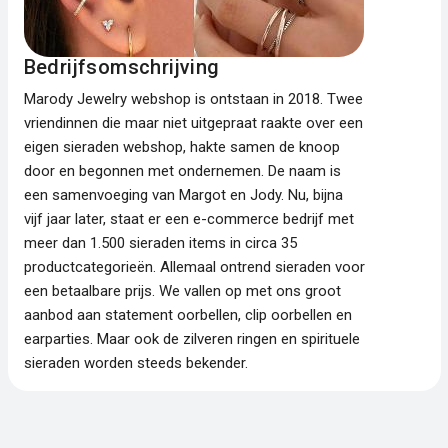
Bedrijfsomschrijving
Marody Jewelry webshop is ontstaan in 2018. Twee
vriendinnen die maar niet uitgepraat raakte over een
eigen sieraden webshop, hakte samen de knoop
door en begonnen met ondernemen. De naam is
een samenvoeging van Margot en Jody. Nu, bijna
vijf jaar later, staat er een e-commerce bedrijf met
meer dan 1.500 sieraden items in circa 35
productcategorieën. Allemaal ontrend sieraden voor
een betaalbare prijs. We vallen op met ons groot
aanbod aan statement oorbellen, clip oorbellen en
earparties. Maar ook de zilveren ringen en spirituele
sieraden worden steeds bekender.