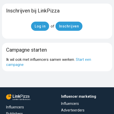
Inschrijven bij LinkPizza
of
Log in
Inschrijven
Campagne starten
Ik wil ook met influencers samen werken.
Start een
campagne
Link
Pizza
Influencer marketing
content & influencers
Influencers
Influencers
Adverteerders
Publishers