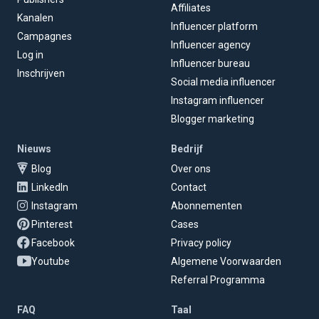
Affiliates
Kanalen
Influencer platform
Campagnes
Influencer agency
Log in
Influencer bureau
Inschrijven
Social media influencer
Instagram influencer
Blogger marketing
Nieuws
Bedrijf
Blog
Over ons
LinkedIn
Contact
Instagram
Abonnementen
Pinterest
Cases
Facebook
Privacy policy
Youtube
Algemene Voorwaarden
Referral Programma
FAQ
Taal