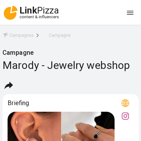
Link
Pizza
content & influencers
Campagnes
Campagne
Campagne
Marody - Jewelry webshop
Briefing