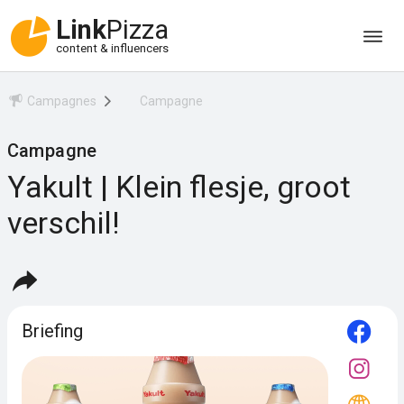
Link
Pizza
content & influencers
Campagnes
Campagne
Campagne
Yakult | Klein flesje, groot
verschil!
Briefing