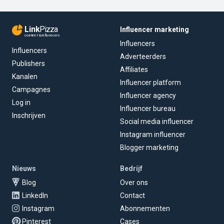
Link
Pizza
Influencer marketing
content & influencers
Influencers
Influencers
Adverteerders
Publishers
Affiliates
Kanalen
Influencer platform
Campagnes
Influencer agency
Log in
Influencer bureau
Inschrijven
Social media influencer
Instagram influencer
Blogger marketing
Nieuws
Bedrijf
Blog
Over ons
LinkedIn
Contact
Instagram
Abonnementen
Pinterest
Cases