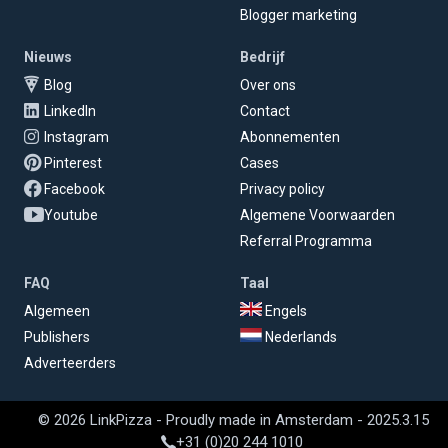
Blogger marketing
Nieuws
Bedrijf
Blog
Over ons
LinkedIn
Contact
Instagram
Abonnementen
Pinterest
Cases
Facebook
Privacy policy
Youtube
Algemene Voorwaarden
Referral Programma
FAQ
Taal
Algemeen
Engels
Publishers
Nederlands
Adverteerders
© 2026 LinkPizza - Proudly made in Amsterdam - 2025.3.15
+31 (0)20 244 1010