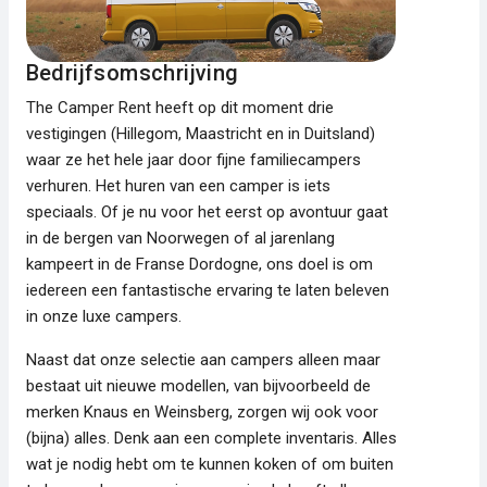
Bedrijfsomschrijving
The Camper Rent heeft op dit moment drie
vestigingen (Hillegom, Maastricht en in Duitsland)
waar ze het hele jaar door fijne familiecampers
verhuren. Het huren van een camper is iets
speciaals. Of je nu voor het eerst op avontuur gaat
in de bergen van Noorwegen of al jarenlang
kampeert in de Franse Dordogne, ons doel is om
iedereen een fantastische ervaring te laten beleven
in onze luxe campers.
Naast dat onze selectie aan campers alleen maar
bestaat uit nieuwe modellen, van bijvoorbeeld de
merken Knaus en Weinsberg, zorgen wij ook voor
(bijna) alles. Denk aan een complete inventaris. Alles
wat je nodig hebt om te kunnen koken of om buiten