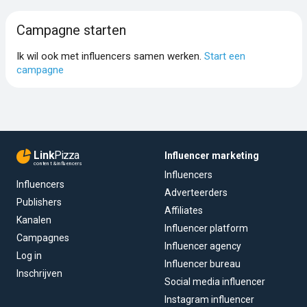
Campagne starten
Ik wil ook met influencers samen werken.
Start een
campagne
Link
Pizza
Influencer marketing
content & influencers
Influencers
Influencers
Adverteerders
Publishers
Affiliates
Kanalen
Influencer platform
Campagnes
Influencer agency
Log in
Influencer bureau
Inschrijven
Social media influencer
Instagram influencer