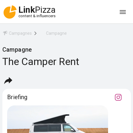
Link
Pizza
content & influencers
Campagnes
Campagne
Campagne
The Camper Rent
Briefing