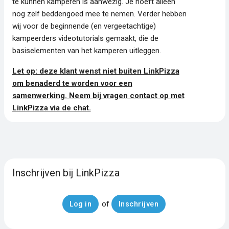
te kunnen kamperen is aanwezig. Je hoeft alleen
nog zelf beddengoed mee te nemen. Verder hebben
wij voor de beginnende (en vergeetachtige)
kampeerders videotutorials gemaakt, die de
basiselementen van het kamperen uitleggen.
Let op: deze klant wenst niet buiten LinkPizza
om benaderd te worden voor een
samenwerking. Neem bij vragen contact op met
LinkPizza via de chat.
Inschrijven bij LinkPizza
of
Log in
Inschrijven