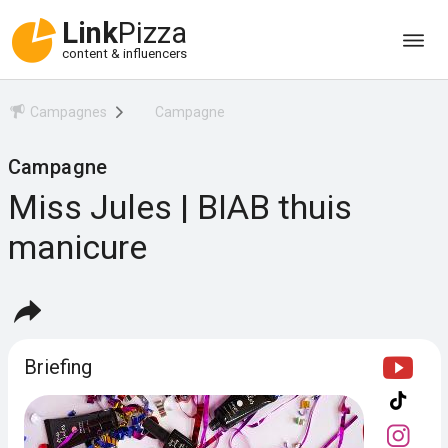
Link
Pizza
content & influencers
Campagnes
Campagne
Campagne
Miss Jules | BIAB thuis
manicure
Briefing