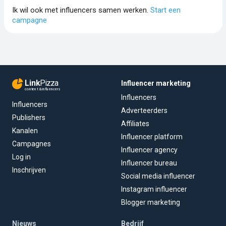
Ik wil ook met influencers samen werken.
Start een
campagne
Link
Pizza
Influencer marketing
content & influencers
Influencers
Influencers
Adverteerders
Publishers
Affiliates
Kanalen
Influencer platform
Campagnes
Influencer agency
Log in
Influencer bureau
Inschrijven
Social media influencer
Instagram influencer
Blogger marketing
Nieuws
Bedrijf