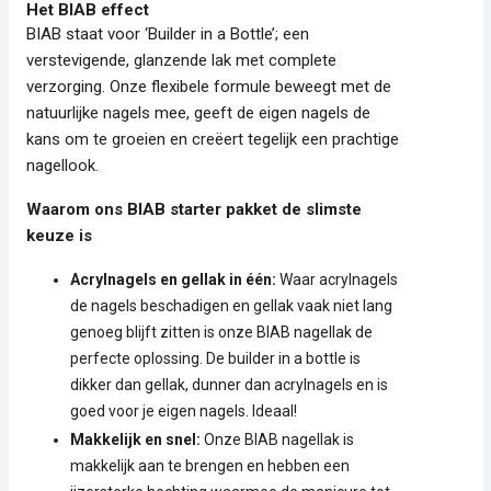
Het BIAB effect
BIAB staat voor ‘Builder in a Bottle’; een
verstevigende, glanzende lak met complete
verzorging. Onze flexibele formule beweegt met de
natuurlijke nagels mee, geeft de eigen nagels de
kans om te groeien en creëert tegelijk een prachtige
nagellook.
Waarom ons BIAB starter pakket de slimste
keuze is
Acrylnagels en gellak in één:
Waar acrylnagels
de nagels beschadigen en gellak vaak niet lang
genoeg blijft zitten is onze BIAB nagellak de
perfecte oplossing. De builder in a bottle is
dikker dan gellak, dunner dan acrylnagels en is
goed voor je eigen nagels. Ideaal!
Makkelijk en snel:
Onze BIAB nagellak is
makkelijk aan te brengen en hebben een