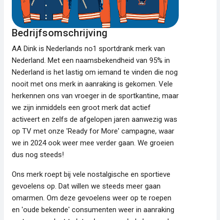
Bedrijfsomschrijving
AA Dink is Nederlands no1 sportdrank merk van
Nederland. Met een naamsbekendheid van 95% in
Nederland is het lastig om iemand te vinden die nog
nooit met ons merk in aanraking is gekomen. Vele
herkennen ons van vroeger in de sportkantine, maar
we zijn inmiddels een groot merk dat actief
activeert en zelfs de afgelopen jaren aanwezig was
op TV met onze 'Ready for More' campagne, waar
we in 2024 ook weer mee verder gaan. We groeien
dus nog steeds!
Ons merk roept bij vele nostalgische en sportieve
gevoelens op. Dat willen we steeds meer gaan
omarmen. Om deze gevoelens weer op te roepen
en 'oude bekende' consumenten weer in aanraking