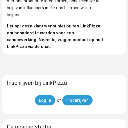
met ons product te laten komen, schakelen we de
hulp van influencers in die ons hiermee willen
helpen.
Let op: deze klant wenst niet buiten LinkPizza
om benaderd te worden voor een
samenwerking. Neem bij vragen contact op met
LinkPizza via de chat.
Inschrijven bij LinkPizza
of
Log in
Inschrijven
Campagne starten