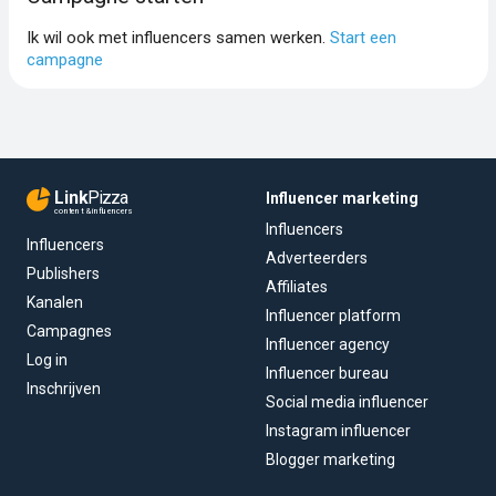
Ik wil ook met influencers samen werken.
Start een
campagne
Link
Pizza
Influencer marketing
content & influencers
Influencers
Influencers
Adverteerders
Publishers
Affiliates
Kanalen
Influencer platform
Campagnes
Influencer agency
Log in
Influencer bureau
Inschrijven
Social media influencer
Instagram influencer
Blogger marketing