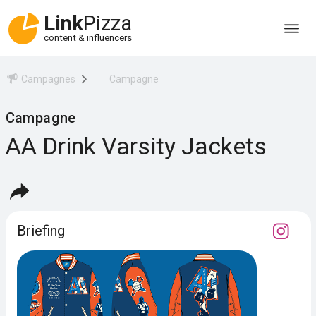
Link
Pizza
content & influencers
Campagnes
Campagne
Campagne
AA Drink Varsity Jackets
Briefing