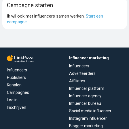
Campagne starten
Ik wil ook met influencers samen werken.
Start een
campagne
Link
Pizza
Influencer marketing
content & influencers
Influencers
Influencers
Adverteerders
Publishers
Affiliates
Kanalen
Influencer platform
Campagnes
Influencer agency
Log in
Influencer bureau
Inschrijven
Social media influencer
Instagram influencer
Blogger marketing