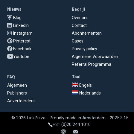
Nieuws
Bedrijf
Blog
Over ons
LinkedIn
Contact
Instagram
Abonnementen
Pinterest
Cases
Facebook
Privacy policy
Youtube
Algemene Voorwaarden
Referral Programma
FAQ
Taal
Algemeen
Engels
Publishers
Nederlands
Adverteerders
© 2026 LinkPizza - Proudly made in Amsterdam - 2025.3.15
+31 (0)20 244 1010