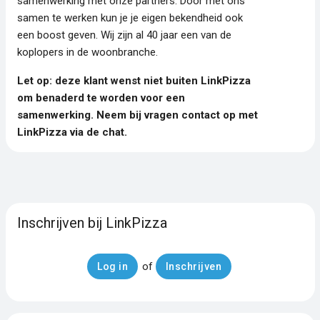
samenwerking met onze partners. Door met ons
samen te werken kun je je eigen bekendheid ook
een boost geven. Wij zijn al 40 jaar een van de
koplopers in de woonbranche.
Let op: deze klant wenst niet buiten LinkPizza
om benaderd te worden voor een
samenwerking. Neem bij vragen contact op met
LinkPizza via de chat.
Inschrijven bij LinkPizza
of
Log in
Inschrijven