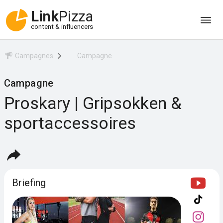
Link
Pizza
content & influencers
Campagnes
Campagne
Campagne
Proskary | Gripsokken &
sportaccessoires
Briefing