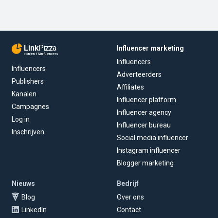
Link
Pizza
Influencer marketing
content & influencers
Influencers
Influencers
Adverteerders
Publishers
Affiliates
Kanalen
Influencer platform
Campagnes
Influencer agency
Log in
Influencer bureau
Inschrijven
Social media influencer
Instagram influencer
Blogger marketing
Nieuws
Bedrijf
Blog
Over ons
LinkedIn
Contact