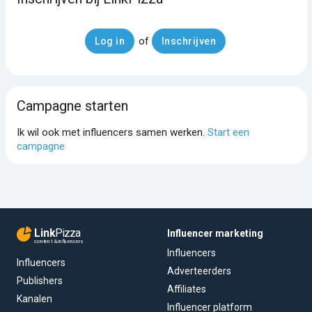
of
Log in
Inschrijven
Campagne starten
Ik wil ook met influencers samen werken.
Start een
campagne
Link
Pizza
Influencer marketing
content & influencers
Influencers
Influencers
Adverteerders
Publishers
Affiliates
Kanalen
Influencer platform