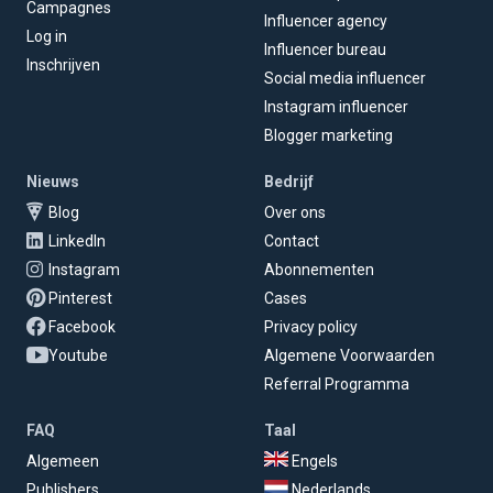
Campagnes
Influencer agency
Log in
Influencer bureau
Inschrijven
Social media influencer
Instagram influencer
Blogger marketing
Nieuws
Bedrijf
Blog
Over ons
LinkedIn
Contact
Instagram
Abonnementen
Pinterest
Cases
Facebook
Privacy policy
Youtube
Algemene Voorwaarden
Referral Programma
FAQ
Taal
Algemeen
Engels
Publishers
Nederlands