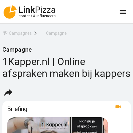
Link
Pizza
content & influencers
Campagnes
Campagne
Campagne
1Kapper.nl | Online
afspraken maken bij kappers
Briefing